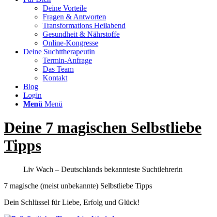
Deine Vorteile
Fragen & Antworten
Transformations Heilabend
Gesundheit & Nährstoffe
Online-Kongresse
Deine Suchttherapeutin
Termin-Anfrage
Das Team
Kontakt
Blog
Login
Menü
Menü
Deine 7 magischen Selbstliebe
Tipps
Liv Wach – Deutschlands bekannteste Suchtlehrerin
7 magische (meist unbekannte) Selbstliebe Tipps
Dein Schlüssel für Liebe, Erfolg und Glück!