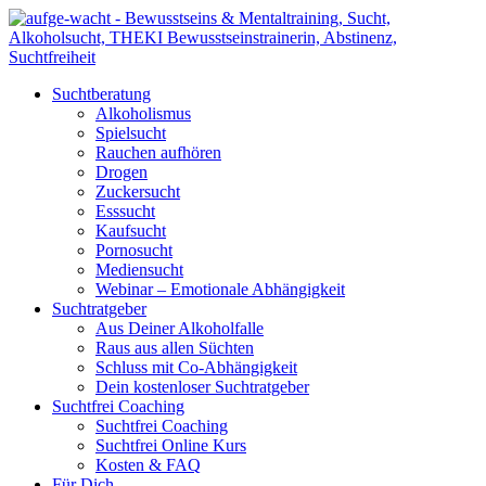
Suchtberatung
Alkoholismus
Spielsucht
Rauchen aufhören
Drogen
Zuckersucht
Esssucht
Kaufsucht
Pornosucht
Mediensucht
Webinar – Emotionale Abhängigkeit
Suchtratgeber
Aus Deiner Alkoholfalle
Raus aus allen Süchten
Schluss mit Co-Abhängigkeit
Dein kostenloser Suchtratgeber
Suchtfrei Coaching
Suchtfrei Coaching
Suchtfrei Online Kurs
Kosten & FAQ
Für Dich