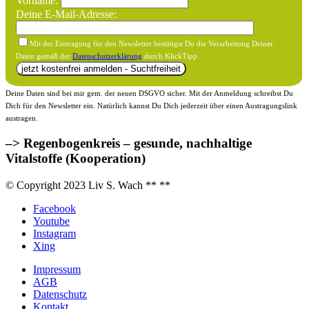
Vorname:
Deine E-Mail-Adresse:
Mit der Eintragung für den Newsletter bestätigst Du die Verarbeitung Deiner
Daten gemäß der
Datenschutzerklärung
durch KlickTipp.
Deine Daten sind bei mir gem. der neuen DSGVO sicher. Mit der Anmeldung schreibst Du
Dich für den Newsletter ein. Natürlich kannst Du Dich jederzeit über einen Austragungslink
austragen.
–> Regenbogenkreis – gesunde, nachhaltige
Vitalstoffe (Kooperation)
© Copyright 2023 Liv S. Wach **
**
Facebook
Youtube
Instagram
Xing
Impressum
AGB
Datenschutz
Kontakt