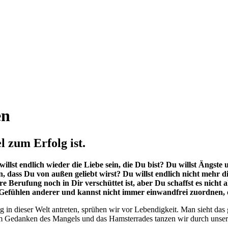
en
 zum Erfolg ist.
willst endlich wieder die Liebe sein, die Du bist? Du willst Ängste
, dass Du von außen geliebt wirst? Du willst endlich nicht mehr 
re Berufung noch in Dir verschüttet ist, aber Du schaffst es nich
n Gefühlen anderer und kannst nicht immer einwandfrei zuordnen, 
n dieser Welt antreten, sprühen wir vor Lebendigkeit. Man sieht das 
vom Gedanken des Mangels und das Hamsterrades tanzen wir durch unse