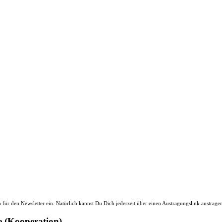
ür den Newsletter ein. Natürlich kannst Du Dich jederzeit über einen Austragungslink austrage
e (Kooperation)