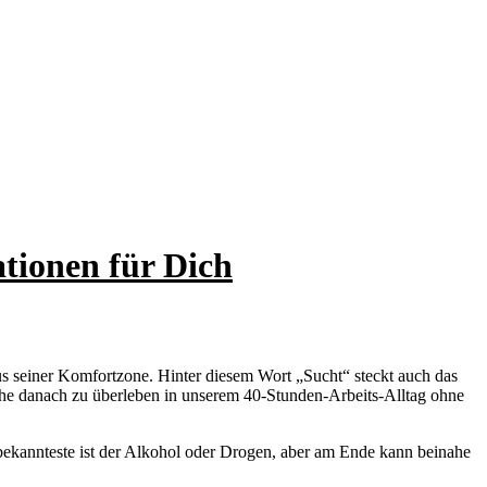
tionen für Dich
us seiner Komfortzone. Hinter diesem Wort „Sucht“ steckt auch das
he danach zu überleben in unserem 40-Stunden-Arbeits-Alltag ohne
l bekannteste ist der Alkohol oder Drogen, aber am Ende kann beinahe