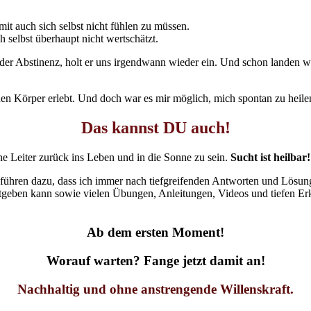
it auch sich selbst nicht fühlen zu müssen.
 selbst überhaupt nicht wertschätzt.
n der Abstinenz, holt er uns irgendwann wieder ein. Und schon landen
nen Körper erlebt. Und doch war es mir möglich, mich spontan zu heile
Das kannst DU auch!
e Leiter zurück ins Leben und in die Sonne zu sein.
Sucht ist heilbar!
ühren dazu, dass ich immer nach tiefgreifenden Antworten und Lösung
itgeben kann sowie vielen Übungen, Anleitungen, Videos und tiefen Er
Ab dem ersten Moment!
Worauf warten? Fange jetzt damit an!
Nachhaltig und ohne anstrengende Willenskraft.