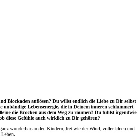
 und Blockaden auflösen? Du willst endlich die Liebe zu Dir selbst
die unbändige Lebensenergie, die in Deinem inneren schlummert
t alleine die Brocken aus dem Weg zu räumen? Du fühlst irgendwie
ob diese Gefühle auch wirklich zu Dir gehören?
ganz wunderbar an den Kindern, frei wie der Wind, voller Ideen und
r Leben.