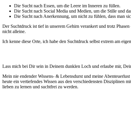
Die Sucht nach Essen, um die Leere im Inneren zu füllen.
Die Sucht nach Social Media und Medien, um die Stille und dam
Die Sucht nach Anerkennung, um nicht zu fühlen, dass man sich
Der Suchtdruck ist tief in unserem Gehirn verankert und trotz Phase
nicht alleine.
Ich kenne diese Orte, ich habe den Suchtdruck selbst extrem am eige
Lass mich bei Dir sein in Deinem dunklen Loch und erlaube mir, Dein
Mein nie endender Wissens- & Lebensdurst und meine Abenteuerlust f
heute ein vertiefendes Wissen aus den verschiedensten Disziplinen m
lieben zu lernen und suchtfrei zu werden.