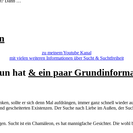
tet? Dann …
en
zu meinem Youtube Kanal
mit vielen weiteren Informationen über Sucht & Suchtfreiheit
tun hat
&
ein paar Grundinforma
nken, sollte er sich denn Mal aufdrängen, immer ganz schnell wieder a
und gescheiterten Existenzen. Der Suche nach Liebe im Außen, der Suc
ungen. Sucht ist ein Chamäleon, es hat mannigfache Gesichter. Die woh