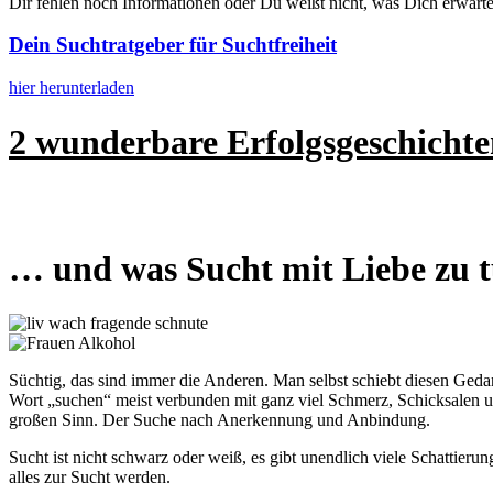
Dir fehlen noch Informationen oder Du weißt nicht, was Dich erwar
Dein Suchtratgeber für Suchtfreiheit
hier herunterladen
2 wunderbare Erfolgsgeschicht
… und was Sucht mit Liebe zu 
Süchtig, das sind immer die Anderen. Man selbst schiebt diesen Geda
Wort „suchen“ meist verbunden mit ganz viel Schmerz, Schicksalen 
großen Sinn. Der Suche nach Anerkennung und Anbindung.
Sucht ist nicht schwarz oder weiß, es gibt unendlich viele Schattier
alles zur Sucht werden.