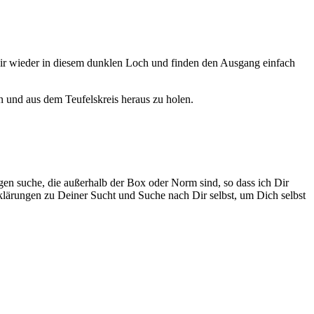
 wir wieder in diesem dunklen Loch und finden den Ausgang einfach
n und aus dem Teufelskreis heraus zu holen.
en suche, die außerhalb der Box oder Norm sind, so dass ich Dir
klärungen zu Deiner Sucht und Suche nach Dir selbst, um Dich selbst