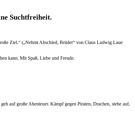
ne Suchtfreiheit.
s große Ziel.“ („Nehmt Abschied, Brüder“ von Claus Ludwig Laue
gehen kann. Mit Spaß, Liebe und Freude.
 geh auf große Abenteuer. Kämpf gegen Piraten, Drachen, stehe auf,