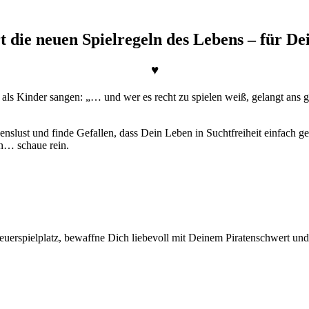
rt die neuen Spielregeln des Lebens – für Dei
♥
on als Kinder sangen: „… und wer es recht zu spielen weiß, gelangt an
enslust und finde Gefallen, dass Dein Leben in Suchtfreiheit einfach 
n… schaue rein.
uerspielplatz, bewaffne Dich liebevoll mit Deinem Piratenschwert und