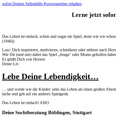
sofort Deinen Selbsthilfe-Powerratgeber erhalten
Lerne jetzt sofo
Das Leben ist einfach, schön und sogar ein Spiel, denn wie wir sch
(1946))
Lass‘ Dich inspirieren, motivieren, schmökere oder stöbere nach Herz
Wie Dir (und mir) dabei das Spiel „Jenga“ oder Momo geholfen habe
Es grüßt Dich von Herzen
Deine Liv
Lebe Deine Lebendigkeit…
… und werde wie die Kinder: sehe das Leben als einen großen Abente
lache und geh auf ein anderes Spielgerät.
Das Leben ist einfach! AHO
Deine Suchtberatung Böblingen, Stuttgart