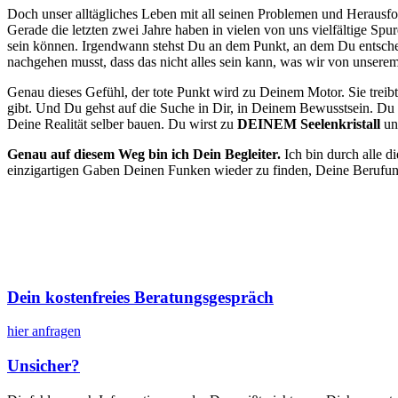
Doch unser alltägliches Leben mit all seinen Problemen und Herausfo
Gerade die letzten zwei Jahre haben in vielen von uns vielfältige Spur
sein können. Irgendwann stehst Du an dem Punkt, an dem Du entscheid
nachgehen musst, dass das nicht alles sein kann, was wir von unsere
Genau dieses Gefühl, der tote Punkt wird zu Deinem Motor. Sie treibt
gibt. Und Du gehst auf die Suche in Dir, in Deinem Bewusstsein. Du 
Deine Realität selber bauen. Du wirst zu
DEINEM Seelenkristall
und
Genau auf diesem Weg bin ich Dein Begleiter.
Ich bin durch alle d
einzigartigen Gaben Deinen Funken wieder zu finden, Deine Berufung
Ich helfe Dir dabei, Deine Such
Dein kostenfreies Beratungsgespräch
hier anfragen
Unsicher?