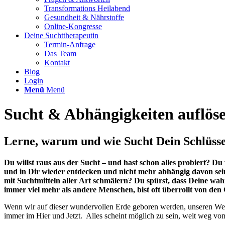
Transformations Heilabend
Gesundheit & Nährstoffe
Online-Kongresse
Deine Suchttherapeutin
Termin-Anfrage
Das Team
Kontakt
Blog
Login
Menü
Menü
Sucht
&
Abhängigkeiten auflös
Lerne, warum und wie Sucht Dein Schlüssel
Du willst raus aus der Sucht – und hast schon alles probiert? Du 
und in Dir wieder entdecken und nicht mehr abhängig davon sein
mit Suchtmitteln aller Art schmälern? Du spürst, dass Deine wah
immer viel mehr als andere Menschen, bist oft überrollt von de
Wenn wir auf dieser wundervollen Erde geboren werden, unseren Weg i
immer im Hier und Jetzt. Alles scheint möglich zu sein, weit weg 