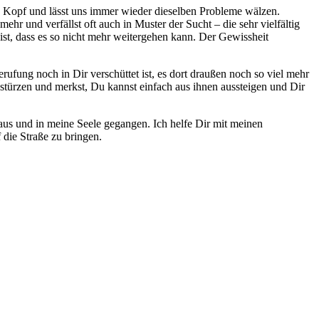
en Kopf und lässt uns immer wieder dieselben Probleme wälzen.
ehr und verfällst oft auch in Muster der Sucht – die sehr vielfältig
st, dass es so nicht mehr weitergehen kann. Der Gewissheit
ufung noch in Dir verschüttet ist, es dort draußen noch so viel mehr
stürzen und merkst, Du kannst einfach aus ihnen aussteigen und Dir
aus und in meine Seele gegangen. Ich helfe Dir mit meinen
 die Straße zu bringen.
n Leben in Sucht-Freiheit lebst.