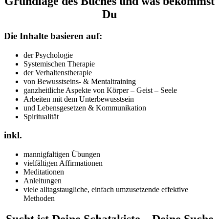
Grundlage des Buches und was bekommst
Du
Die Inhalte basieren auf:
der Psychologie
Systemischen Therapie
der Verhaltenstherapie
von Bewusstseins- & Mentaltraining
ganzheitliche Aspekte von Körper – Geist – Seele
Arbeiten mit dem Unterbewusstsein
und Lebensgesetzen & Kommunikation
Spiritualität
inkl.
mannigfaltigen Übungen
vielfältigen Affirmationen
Meditationen
Anleitungen
viele alltagstaugliche, einfach umzusetzende effektive
Methoden