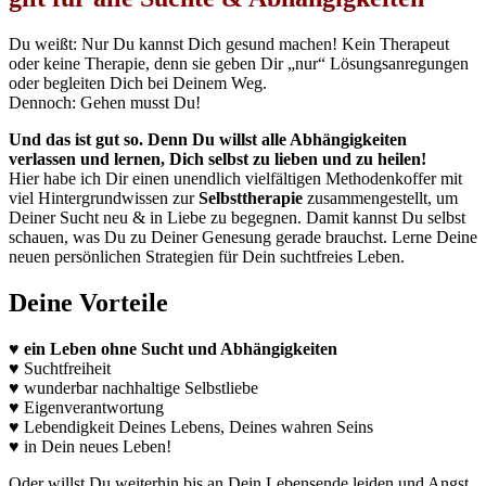
Du weißt: Nur Du kannst Dich gesund machen! Kein Therapeut
oder keine Therapie, denn sie geben Dir „nur“ Lösungsanregungen
oder begleiten Dich bei Deinem Weg.
Dennoch: Gehen musst Du!
Und das ist gut so. Denn Du willst alle Abhängigkeiten
verlassen und lernen, Dich selbst zu lieben und zu heilen!
Hier habe ich Dir einen unendlich vielfältigen Methodenkoffer mit
viel Hintergrundwissen zur
Selbsttherapie
zusammengestellt, um
Deiner Sucht neu & in Liebe zu begegnen. Damit kannst Du selbst
schauen, was Du zu Deiner Genesung gerade brauchst. Lerne Deine
neuen persönlichen Strategien für Dein suchtfreies Leben.
Deine Vorteile
♥ ein Leben ohne Sucht und Abhängigkeiten
♥ Suchtfreiheit
♥ wunderbar nachhaltige Selbstliebe
♥ Eigenverantwortung
♥ Lebendigkeit Deines Lebens, Deines wahren Seins
♥ in Dein neues Leben!
Oder willst Du weiterhin bis an Dein Lebensende leiden und Angst