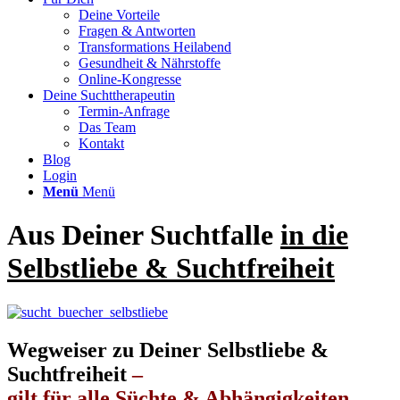
Deine Vorteile
Fragen & Antworten
Transformations Heilabend
Gesundheit & Nährstoffe
Online-Kongresse
Deine Suchttherapeutin
Termin-Anfrage
Das Team
Kontakt
Blog
Login
Menü
Menü
Aus Deiner Suchtfalle
in die
Selbstliebe
&
Suchtfreiheit
Wegweiser zu Deiner Selbstliebe &
Suchtfreiheit
–
gilt für alle Süchte & Abhängigkeiten