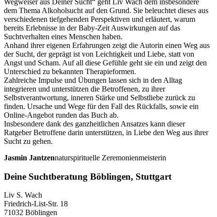
Wegweiser aus Deiner Sucht“ geht Liv Wach dem insbesondere
dem Thema Alkoholsucht auf den Grund. Sie beleuchtet dieses aus
verschiedenen tiefgehenden Perspektiven und erläutert, warum
bereits Erlebnisse in der Baby-Zeit Auswirkungen auf das
Suchtverhalten eines Menschen haben.
Anhand ihrer eigenen Erfahrungen zeigt die Autorin einen Weg aus
der Sucht, der geprägt ist von Leichtigkeit und Liebe, statt von
Angst und Scham. Auf all diese Gefühle geht sie ein und zeigt den
Unterschied zu bekannten Therapieformen.
Zahlreiche Impulse und Übungen lassen sich in den Alltag
integrieren und unterstützen die Betroffenen, zu ihrer
Selbstverantwortung, inneren Stärke und Selbstliebe zurück zu
finden. Ursache und Wege für den Fall des Rückfalls, sowie ein
Online-Angebot runden das Buch ab.
Insbesondere dank des ganzheitlichen Ansatzes kann dieser
Ratgeber Betroffene darin unterstützen, in Liebe den Weg aus ihrer
Sucht zu gehen.
Jasmin Jantzen
naturspirituelle Zeremonienmeisterin
Deine Suchtberatung Böblingen, Stuttgart
Liv S. Wach
Friedrich-List-Str. 18
71032 Böblingen