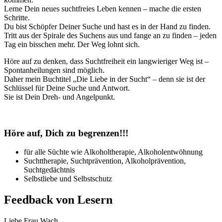
Lerne Dein neues suchtfreies Leben kennen – mache die ersten
Schritte.
Du bist Schöpfer Deiner Suche und hast es in der Hand zu finden.
Tritt aus der Spirale des Suchens aus und fange an zu finden – jeden
Tag ein bisschen mehr. Der Weg lohnt sich.
Höre auf zu denken, dass Suchtfreiheit ein langwieriger Weg ist –
Spontanheilungen sind möglich.
Daher mein Buchtitel „Die Liebe in der Sucht“ – denn sie ist der
Schlüssel für Deine Suche und Antwort.
Sie ist Dein Dreh- und Angelpunkt.
Höre auf, Dich zu begrenzen!!!
für alle Süchte wie Alkoholtherapie, Alkoholentwöhnung
Suchttherapie, Suchtprävention, Alkoholprävention,
Suchtgedächtnis
Selbstliebe und Selbstschutz
Feedback von Lesern
Liebe Frau Wach,