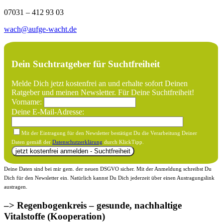
07031 – 412 93 03
wach@aufge-wacht.de
Dein Suchtratgeber für Suchtfreiheit
Melde Dich jetzt kostenfrei an und erhalte sofort Deinen
Ratgeber und meinen Newsletter. Für Deine Suchtfreiheit!
Vorname:
Deine E-Mail-Adresse:
Mit der Eintragung für den Newsletter bestätigst Du die Verarbeitung Deiner
Daten gemäß der
Datenschutzerklärung
durch KlickTipp.
Deine Daten sind bei mir gem. der neuen DSGVO sicher. Mit der Anmeldung schreibst Du
Dich für den Newsletter ein. Natürlich kannst Du Dich jederzeit über einen Austragungslink
austragen.
–> Regenbogenkreis – gesunde, nachhaltige
Vitalstoffe (Kooperation)