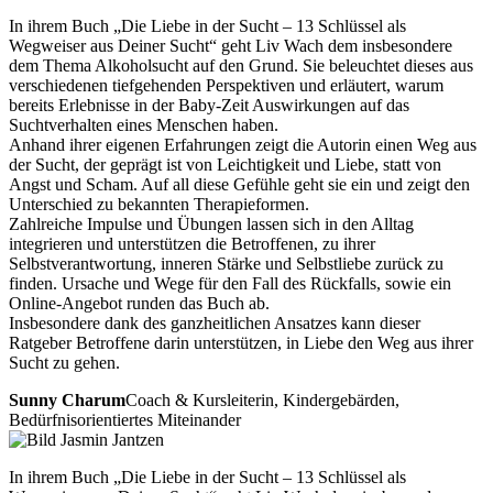
In ihrem Buch „Die Liebe in der Sucht – 13 Schlüssel als
Wegweiser aus Deiner Sucht“ geht Liv Wach dem insbesondere
dem Thema Alkoholsucht auf den Grund. Sie beleuchtet dieses aus
verschiedenen tiefgehenden Perspektiven und erläutert, warum
bereits Erlebnisse in der Baby-Zeit Auswirkungen auf das
Suchtverhalten eines Menschen haben.
Anhand ihrer eigenen Erfahrungen zeigt die Autorin einen Weg aus
der Sucht, der geprägt ist von Leichtigkeit und Liebe, statt von
Angst und Scham. Auf all diese Gefühle geht sie ein und zeigt den
Unterschied zu bekannten Therapieformen.
Zahlreiche Impulse und Übungen lassen sich in den Alltag
integrieren und unterstützen die Betroffenen, zu ihrer
Selbstverantwortung, inneren Stärke und Selbstliebe zurück zu
finden. Ursache und Wege für den Fall des Rückfalls, sowie ein
Online-Angebot runden das Buch ab.
Insbesondere dank des ganzheitlichen Ansatzes kann dieser
Ratgeber Betroffene darin unterstützen, in Liebe den Weg aus ihrer
Sucht zu gehen.
Sunny Charum
Coach & Kursleiterin, Kindergebärden,
Bedürfnisorientiertes Miteinander
In ihrem Buch „Die Liebe in der Sucht – 13 Schlüssel als