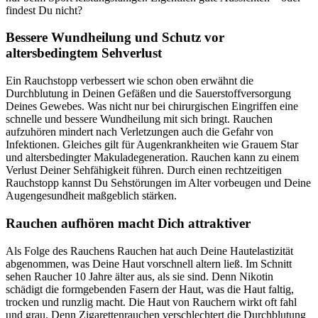
findest Du nicht?
Bessere Wundheilung und Schutz vor
altersbedingtem Sehverlust
Ein Rauchstopp verbessert wie schon oben erwähnt die
Durchblutung in Deinen Gefäßen und die Sauerstoffversorgung
Deines Gewebes. Was nicht nur bei chirurgischen Eingriffen eine
schnelle und bessere Wundheilung mit sich bringt. Rauchen
aufzuhören mindert nach Verletzungen auch die Gefahr von
Infektionen. Gleiches gilt für Augenkrankheiten wie Grauem Star
und altersbedingter Makuladegeneration. Rauchen kann zu einem
Verlust Deiner Sehfähigkeit führen. Durch einen rechtzeitigen
Rauchstopp kannst Du Sehstörungen im Alter vorbeugen und Deine
Augengesundheit maßgeblich stärken.
Rauchen aufhören macht Dich attraktiver
Als Folge des Rauchens Rauchen hat auch Deine Hautelastizität
abgenommen, was Deine Haut vorschnell altern ließ. Im Schnitt
sehen Raucher 10 Jahre älter aus, als sie sind. Denn Nikotin
schädigt die formgebenden Fasern der Haut, was die Haut faltig,
trocken und runzlig macht. Die Haut von Rauchern wirkt oft fahl
und grau. Denn Zigarettenrauchen verschlechtert die Durchblutung