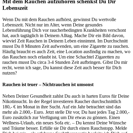
Mit dem Rauchen aufzuhören schenkst Du Dir
Lebenszeit
Wenn Du mit dem Rauchen aufhörst, gewinnst Du wertvolle
Lebenszeit. Nicht nur im Alter, wenn Deine gesundes
Lebensführung Dich vor raucherbedingten Krankheiten verschont
hat, auch tagtäglich in Deinem Alltag. Mache Dir ein Bild davon,
wieviel Zeit Rauchen in Deinem Leben einnimmt. Im Durchschnitt
musst Du 8 Minuten Zeit aufwenden, um eine Zigarette zu rauchen.
Häufig braucht es auch Zeit, eine Location ausfindig zu machen, wo
das Rauchen noch erlaubt ist. Um eine Schachtel Zigaretten zu
rauchen musst Du circa 3-4 Stunden Zeit aufbringen. Gibst Du mir
recht, wenn ich sage, Du kannst diese Zeit auch besser für Dich
nutzen?
Rauchen ist teuer – Nichtrauchen ist umsonst
Neben Deiner Gesundheit zahlst Du auch in harten Euros für Deine
Nikotinsucht. In der Regel investieren Raucher durchschnittlich
180,- € im Monat in ihre Sucht. Auf ein Jahr betrachtet sind das
mehr als 2.000,- Euro. Jetzt stelle Dir vor, Du hast jedes Tag 2.000,-
Euro zusätzlich zur Verfügung um Dir etwas zu gönnen. Einen
Wellness-Urlaub, ein neues Sofa etc. – Du kennst Deine Wünsche
und Träume besser. Erfülle sie Dir durch einen Rauchstopp. Melde