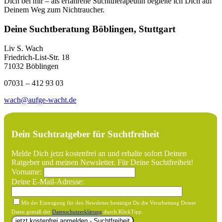
Dich bei mir – als erfahrene Suchttherapeutin begleite ich Dich auf
Deinem Weg zum Nichtraucher.
Deine Suchtberatung Böblingen, Stuttgart
Liv S. Wach
Friedrich-List-Str. 18
71032 Böblingen
07031 – 412 93 03
wach@aufge-wacht.de
Dein Suchtratgeber für Suchtfreiheit
Melde Dich jetzt kostenfrei an und erhalte sofort Deinen
Ratgeber und meinen Newsletter. Für Deine Suchtfreiheit!
Vorname:
Deine E-Mail-Adresse:
Mit der Eintragung für den Newsletter bestätigst Du die Verarbeitung Deiner
Daten gemäß der
Datenschutzerklärung
durch KlickTipp.