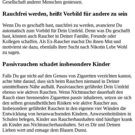
Gesellschaft anderer Menschen geniessen.
Rauchfrei werden, heißt Vorbild für andere zu sein
Wenn Du es geschafft hast, rauchfrei zu werden, avancierst Du
automatisch zum Vorbild für Dein Umfeld. Denn was Du geschafft
hast, können auch Raucher in Deiner Familie, Freunde oder
Kollegen schaffen. Als Ex-Raucher machst Du ihnen Mut und
motivierst sie dazu, ebenfalls ihrer Sucht nach Nikotin Lebe Wohl
zu sagen.
Passivrauchen schadet insbesondere Kinder
Falls Du gar nicht auf den Genuss von Zigaretten verzichten kannst,
achte bitte darauf, dass sich beim Rauchen niemand in Deiner
unmittelbaren Nähe aufhält. Passivrauchen gefährdet Dein Umfeld
ebenso wie aktives Rauchen. Wenn Nichtraucher dauerhaft den
Rauch einer brennenden Zigaretten passiv inhalieren, setzen sie sich
den selben gesundheitlichen Risiken wie aktive Raucher aus.
Insbesondere gefährdet Rauchen in den eigenen vier Wänden die
Entwicklung von heranwachsenden Kindern. Anwesenheitslisten in
Schulen belegen, Kinder aus Raucherhaushalten sind häufiger krank
als Kinder aus Nichtraucherhaushalten. Sei es Dir und Deinen
Lieben wert und entsage dem Blauen Dunst.