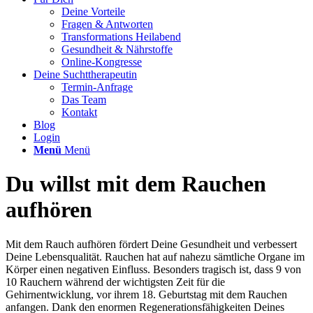
Deine Vorteile
Fragen & Antworten
Transformations Heilabend
Gesundheit & Nährstoffe
Online-Kongresse
Deine Suchttherapeutin
Termin-Anfrage
Das Team
Kontakt
Blog
Login
Menü
Menü
Du willst mit dem Rauchen
aufhören
Mit dem Rauch aufhören fördert Deine Gesundheit und verbessert
Deine Lebensqualität. Rauchen hat auf nahezu sämtliche Organe im
Körper einen negativen Einfluss. Besonders tragisch ist, dass 9 von
10 Rauchern während der wichtigsten Zeit für die
Gehirnentwicklung, vor ihrem 18. Geburtstag mit dem Rauchen
anfangen. Dank den enormen Regenerationsfähigkeiten Deines