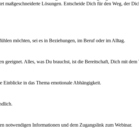
etet maßgeschneiderte Lösungen. Entscheide Dich für den Weg, der Dich
 fühlen möchten, sei es in Beziehungen, im Beruf oder im Alltag.
ßen geeignet. Alles, was Du brauchst, ist die Bereitschaft, Dich mit d
de Einblicke in das Thema emotionale Abhängigkeit.
ndlich.
llen notwendigen Informationen und dem Zugangslink zum Webinar.