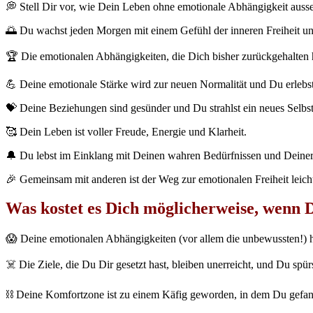
💭 Stell Dir vor, wie Dein Leben ohne emotionale Abhängigkeit auss
🌅 Du wachst jeden Morgen mit einem Gefühl der inneren Freiheit un
🏆 Die emotionalen Abhängigkeiten, die Dich bisher zurückgehalten
💪 Deine emotionale Stärke wird zur neuen Normalität und Du erlebst 
💝 Deine Beziehungen sind gesünder und Du strahlst ein neues Selbs
🥰 Dein Leben ist voller Freude, Energie und Klarheit.
🔔 Du lebst im Einklang mit Deinen wahren Bedürfnissen und Deiner
🎉 Gemeinsam mit anderen ist der Weg zur emotionalen Freiheit leich
Was kostet es Dich möglicherweise, wenn 
😱 Deine emotionalen Abhängigkeiten (vor allem die unbewussten!) h
☠️ Die Ziele, die Du Dir gesetzt hast, bleiben unerreicht, und Du spürst
⛓ Deine Komfortzone ist zu einem Käfig geworden, in dem Du gefang