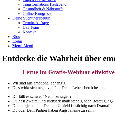
Transformations Heilabend
Gesundheit & Nährstoffe
Online-Kongresse
Deine Suchttherapeutin
Termin-Anfrage
Das Team
Kontakt
Blog
Login
Menü
Menü
Entdecke die Wahrheit über emot
Lerne im
Gratis-Webinar
effektiv
Wir sind alle emotional abhängig.
Dies wirkt sich negativ auf all Deine Lebensbereiche aus.
Dir fällt es schwer "Nein" zu sagen?
Du hast Zweifel und suchst deshalb ständig nach Bestätigung?
Du oder jemand in Deinem Umfeld ist süchtig nach Drama?
Du oder Dein Partner haben Angst alleine zu sein?