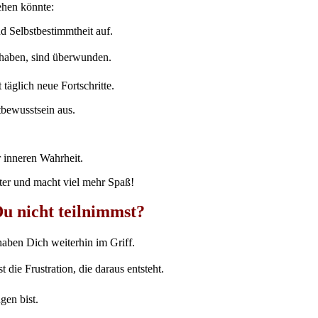
ehen könnte:
d Selbstbestimmtheit auf.
 haben, sind überwunden.
täglich neue Fortschritte.
tbewusstsein aus.
 inneren Wahrheit.
ter und macht viel mehr Spaß!
Du nicht teilnimmst?
aben Dich weiterhin im Griff.
 die Frustration, die daraus entsteht.
en bist.