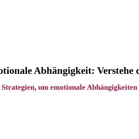
ionale Abhängigkeit: Verstehe d
e Strategien, um emotionale Abhängigkeite