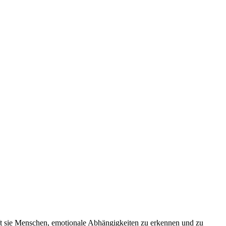
s auflösen.
lft sie Menschen, emotionale Abhängigkeiten zu erkennen und zu