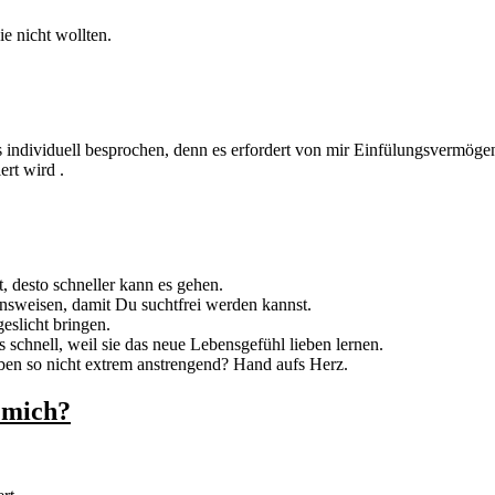
ie nicht wollten.
as individuell besprochen, denn es erfordert von mir Einfülungsvermöge
rt wird .
 desto schneller kann es gehen.
nsweisen, damit Du suchtfrei werden kannst.
slicht bringen.
s schnell, weil sie das neue Lebensgefühl lieben lernen.
eben so nicht extrem anstrengend? Hand aufs Herz.
r mich?