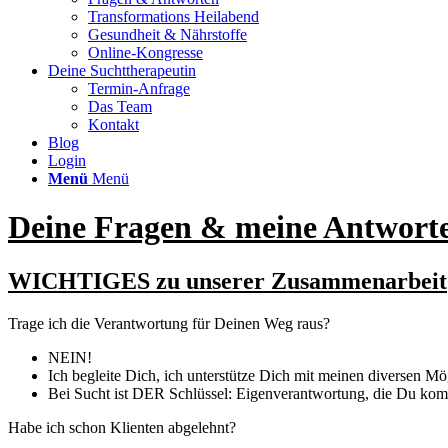
Transformations Heilabend
Gesundheit & Nährstoffe
Online-Kongresse
Deine Suchttherapeutin
Termin-Anfrage
Das Team
Kontakt
Blog
Login
Menü
Menü
Deine Fragen
&
meine Antwort
WICHTIGES zu unserer Zusammenarbeit
Trage ich die Verantwortung für Deinen Weg raus?
NEIN!
Ich begleite Dich, ich unterstütze Dich mit meinen diversen Mögl
Bei Sucht ist DER Schlüssel: Eigenverantwortung, die Du komp
Habe ich schon Klienten abgelehnt?