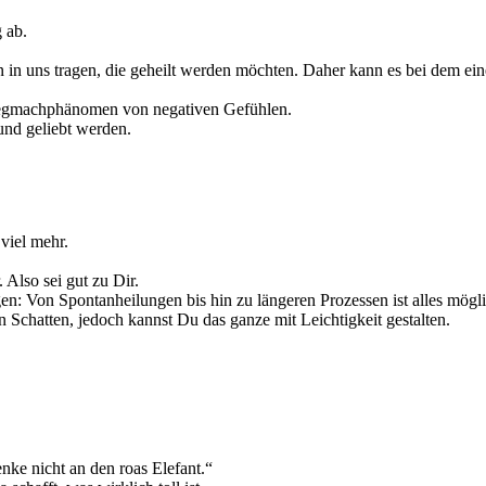
 ab.
gen in uns tragen, die geheilt werden möchten. Daher kann es bei dem 
 Wegmachphänomen von negativen Gefühlen.
und geliebt werden.
viel mehr.
Also sei gut zu Dir.
en: Von Spontanheilungen bis hin zu längeren Prozessen ist alles mögli
hatten, jedoch kannst Du das ganze mit Leichtigkeit gestalten.
nke nicht an den roas Elefant.“