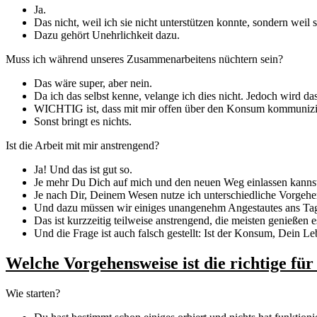
Ja.
Das nicht, weil ich sie nicht unterstützen konnte, sondern weil s
Dazu gehört Unehrlichkeit dazu.
Muss ich während unseres Zusammenarbeitens nüchtern sein?
Das wäre super, aber nein.
Da ich das selbst kenne, velange ich dies nicht. Jedoch wird d
WICHTIG ist, dass mit mir offen über den Konsum kommunizie
Sonst bringt es nichts.
Ist die Arbeit mit mir anstrengend?
Ja! Und das ist gut so.
Je mehr Du Dich auf mich und den neuen Weg einlassen kannst,
Je nach Dir, Deinem Wesen nutze ich unterschiedliche Vorgehe
Und dazu müssen wir einiges unangenehm Angestautes ans Tage
Das ist kurzzeitig teilweise anstrengend, die meisten genießen e
Und die Frage ist auch falsch gestellt: Ist der Konsum, Dein L
Welche Vorgehensweise ist die richtige fü
Wie starten?