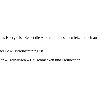
lles Energie ist. Selbst die Atomkerne bestehen letztendlich aus
er Bewusstseinstraining ist.
ühlen – Hellwissen – Hellschmecken und Hellriechen.