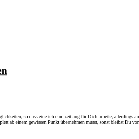
en
ichkeiten, so dass eine ich eine zeitlang für Dich arbeite, allerdings au
lett ab einem gewissen Punkt übernehmen musst, sonst bleibst Du von 