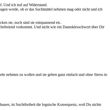
f. Und ich traf auf Widerstand.
ragen werde, ob er das Suchtmittel nehmen mag oder nicht und ich
en sie, noch sind sie entspannend etc.
nd befreiend vorkommt. Und nicht wie ein Damoklesschwert über Dir
 mehr nehmen zu wollen und sie gehen ganz einfach und ohne Stress in
en, ist Suchtfreiheit die logsische Konsequenz, weil Du nichts