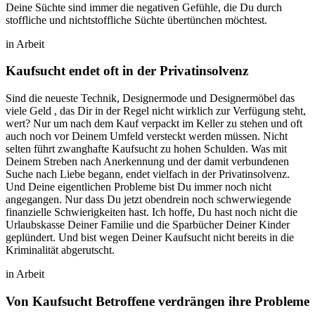
Deine Süchte sind immer die negativen Gefühle, die Du durch
stoffliche und nichtstoffliche Süchte übertünchen möchtest.
in Arbeit
Kaufsucht endet oft in der Privatinsolvenz
Sind die neueste Technik, Designermode und Designermöbel das
viele Geld , das Dir in der Regel nicht wirklich zur Verfügung steht,
wert? Nur um nach dem Kauf verpackt im Keller zu stehen und oft
auch noch vor Deinem Umfeld versteckt werden müssen. Nicht
selten führt zwanghafte Kaufsucht zu hohen Schulden. Was mit
Deinem Streben nach Anerkennung und der damit verbundenen
Suche nach Liebe begann, endet vielfach in der Privatinsolvenz.
Und Deine eigentlichen Probleme bist Du immer noch nicht
angegangen. Nur dass Du jetzt obendrein noch schwerwiegende
finanzielle Schwierigkeiten hast. Ich hoffe, Du hast noch nicht die
Urlaubskasse Deiner Familie und die Sparbücher Deiner Kinder
geplündert. Und bist wegen Deiner Kaufsucht nicht bereits in die
Kriminalität abgerutscht.
in Arbeit
Von Kaufsucht Betroffene verdrängen ihre Probleme