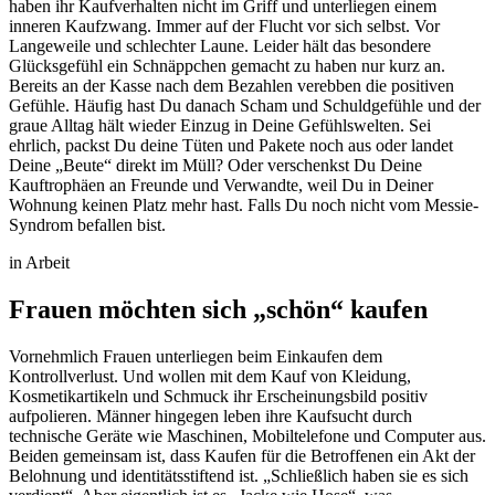
haben ihr Kaufverhalten nicht im Griff und unterliegen einem
inneren Kaufzwang. Immer auf der Flucht vor sich selbst. Vor
Langeweile und schlechter Laune. Leider hält das besondere
Glücksgefühl ein Schnäppchen gemacht zu haben nur kurz an.
Bereits an der Kasse nach dem Bezahlen verebben die positiven
Gefühle. Häufig hast Du danach Scham und Schuldgefühle und der
graue Alltag hält wieder Einzug in Deine Gefühlswelten. Sei
ehrlich, packst Du deine Tüten und Pakete noch aus oder landet
Deine „Beute“ direkt im Müll? Oder verschenkst Du Deine
Kauftrophäen an Freunde und Verwandte, weil Du in Deiner
Wohnung keinen Platz mehr hast. Falls Du noch nicht vom Messie-
Syndrom befallen bist.
in Arbeit
Frauen möchten sich
„
schön
“
kaufen
Vornehmlich Frauen unterliegen beim Einkaufen dem
Kontrollverlust. Und wollen mit dem Kauf von Kleidung,
Kosmetikartikeln und Schmuck ihr Erscheinungsbild positiv
aufpolieren. Männer hingegen leben ihre Kaufsucht durch
technische Geräte wie Maschinen, Mobiltelefone und Computer aus.
Beiden gemeinsam ist, dass Kaufen für die Betroffenen ein Akt der
Belohnung und identitätsstiftend ist. „Schließlich haben sie es sich