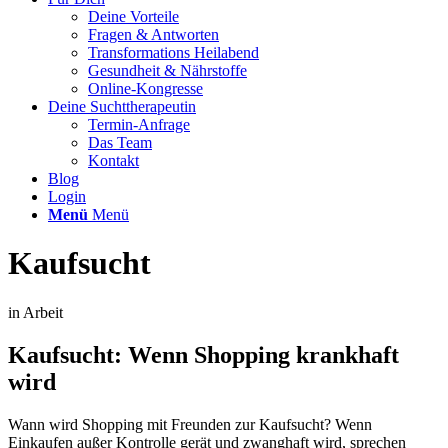
Deine Vorteile
Fragen & Antworten
Transformations Heilabend
Gesundheit & Nährstoffe
Online-Kongresse
Deine Suchttherapeutin
Termin-Anfrage
Das Team
Kontakt
Blog
Login
Menü
Menü
Kaufsucht
in Arbeit
Kaufsucht: Wenn Shopping krankhaft
wird
Wann wird Shopping mit Freunden zur Kaufsucht? Wenn
Einkaufen außer Kontrolle gerät und zwanghaft wird, sprechen