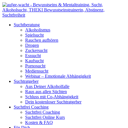
Suchtberatung
Alkoholismus
Spielsucht
Rauchen aufhören
Drogen
Zuckersucht
Esssucht
Kaufsucht
Pornosucht
Mediensucht
Webinar – Emotionale Abhängigkeit
Suchtratgeber
Aus Deiner Alkoholfalle
Raus aus allen Süchten
Schluss mit Co-Abhängigkeit
Dein kostenloser Suchtratgeber
Suchtfrei Coaching
Suchtfrei Coaching
Suchtfrei Online Kurs
Kosten & FAQ
Für Dich