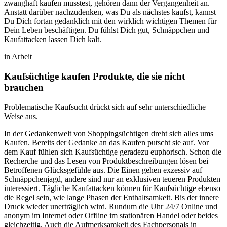
zwanghaft kaufen musstest, gehören dann der Vergangenheit an.
Anstatt darüber nachzudenken, was Du als nächstes kaufst, kannst
Du Dich fortan gedanklich mit den wirklich wichtigen Themen für
Dein Leben beschäftigen. Du fühlst Dich gut, Schnäppchen und
Kaufattacken lassen Dich kalt.
in Arbeit
Kaufsüchtige kaufen Produkte, die sie nicht
brauchen
Problematische Kaufsucht drückt sich auf sehr unterschiedliche
Weise aus.
In der Gedankenwelt von Shoppingsüchtigen dreht sich alles ums
Kaufen. Bereits der Gedanke an das Kaufen putscht sie auf. Vor
dem Kauf fühlen sich Kaufsüchtige geradezu euphorisch. Schon die
Recherche und das Lesen von Produktbeschreibungen lösen bei
Betroffenen Glücksgefühle aus. Die Einen gehen exzessiv auf
Schnäppchenjagd, andere sind nur an exklusiven teueren Produkten
interessiert. Tägliche Kaufattacken können für Kaufsüchtige ebenso
die Regel sein, wie lange Phasen der Enthaltsamkeit. Bis der innere
Druck wieder unerträglich wird. Rundum die Uhr 24/7 Online und
anonym im Internet oder Offline im stationären Handel oder beides
gleichzeitig. Auch die Aufmerksamkeit des Fachpersonals in