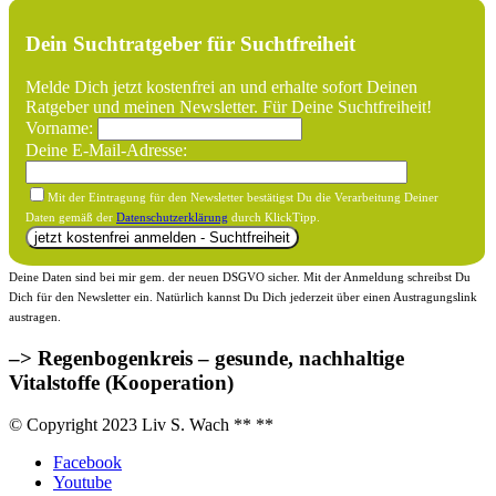
Dein Suchtratgeber für Suchtfreiheit
Melde Dich jetzt kostenfrei an und erhalte sofort Deinen
Ratgeber und meinen Newsletter. Für Deine Suchtfreiheit!
Vorname:
Deine E-Mail-Adresse:
Mit der Eintragung für den Newsletter bestätigst Du die Verarbeitung Deiner
Daten gemäß der
Datenschutzerklärung
durch KlickTipp.
Deine Daten sind bei mir gem. der neuen DSGVO sicher. Mit der Anmeldung schreibst Du
Dich für den Newsletter ein. Natürlich kannst Du Dich jederzeit über einen Austragungslink
austragen.
–> Regenbogenkreis – gesunde, nachhaltige
Vitalstoffe (Kooperation)
© Copyright 2023 Liv S. Wach **
**
Facebook
Youtube