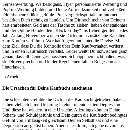
Fernsehwerbung, Werbeslogans, Flyer, personalisierte Werbung und
Pop-up-Werbung buhlen um Deine Aufmerksamkeit und verheißen
Dir erhabene Glücksgefühle. Preisvergleichsportale im Internet
bestärken Dich richtig zu handeln. Um Dir noch mehr von Deinem
hart erarbeiteten Geld aus der Tasche zu ziehen, haben der stationäre
und der Online Handel den „Black Friday“ ins Leben gerufen. Jedes
Jahr Anfang November wollen sie Dich durch zusätzliche Rabatten
zum Kaufen verführen. Wer kauft, gewinnt lautet die Devise. Mit
dem Ziel, dass Du die Kontrolle über Dein Kaufverhalten verlierst
und in einen Kaufrausch verfällst. Leider weißt Du inzwischen ganz
genau, dass all Deine geschossenen Schnäppchen nicht halten, was
sie Dir versprechen und in der Regel einen fahlen Beigeschmack
hinterlassen.
in Arbeit
Die Ursachen für Deine Kaufsucht anschauen
Die schlechten Gefühle die Dich in die Kaufsucht getrieben haben,
haben vielfach ihren Ursprung in einer unentdeckten Depression.
Und diese hat wiederum eine Ursache. Allerdings können Deine
Scham- und Schuldgefühle und Dein durch die Kaufsucht bedingtes
Gefühl von Hilflosigkeit gleichsam Deinen Selbsthass und eine
Depression ausgelöst haben. Aber sei es drum, ich gehe davon aus,