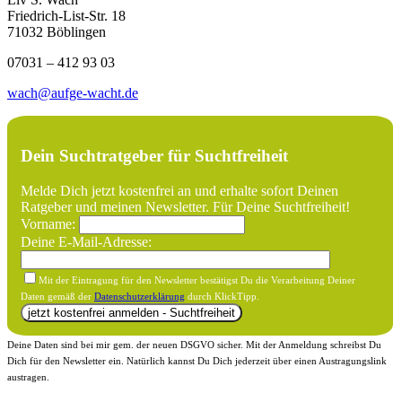
Friedrich-List-Str. 18
71032 Böblingen
07031 – 412 93 03
wach@aufge-wacht.de
Dein Suchtratgeber für Suchtfreiheit
Melde Dich jetzt kostenfrei an und erhalte sofort Deinen
Ratgeber und meinen Newsletter. Für Deine Suchtfreiheit!
Vorname:
Deine E-Mail-Adresse:
Mit der Eintragung für den Newsletter bestätigst Du die Verarbeitung Deiner
Daten gemäß der
Datenschutzerklärung
durch KlickTipp.
Deine Daten sind bei mir gem. der neuen DSGVO sicher. Mit der Anmeldung schreibst Du
Dich für den Newsletter ein. Natürlich kannst Du Dich jederzeit über einen Austragungslink
austragen.