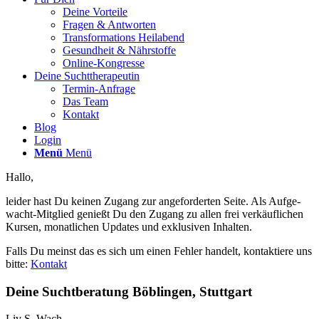
Deine Vorteile
Fragen & Antworten
Transformations Heilabend
Gesundheit & Nährstoffe
Online-Kongresse
Deine Suchttherapeutin
Termin-Anfrage
Das Team
Kontakt
Blog
Login
Menü
Menü
Hallo,
leider hast Du keinen Zugang zur angeforderten Seite. Als Aufge-
wacht-Mitglied genießt Du den Zugang zu allen frei verkäuflichen
Kursen, monatlichen Updates und exklusiven Inhalten.
Falls Du meinst das es sich um einen Fehler handelt, kontaktiere uns
bitte:
Kontakt
Deine Suchtberatung Böblingen, Stuttgart
Liv S. Wach