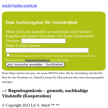
wach@aufge-wacht.de
Dein Suchtratgeber für Suchtfreiheit
Melde Dich jetzt kostenfrei an und erhalte sofort Deinen
Ratgeber und meinen Newsletter. Für Deine Suchtfreiheit!
Vorname:
Deine E-Mail-Adresse:
Mit der Eintragung für den Newsletter bestätigst Du die Verarbeitung Deiner
Daten gemäß der
Datenschutzerklärung
durch KlickTipp.
Deine Daten sind bei mir gem. der neuen DSGVO sicher. Mit der Anmeldung schreibst Du
Dich für den Newsletter ein. Natürlich kannst Du Dich jederzeit über einen Austragungslink
austragen.
–> Regenbogenkreis – gesunde, nachhaltige
Vitalstoffe (Kooperation)
© Copyright 2023 Liv S. Wach **
**