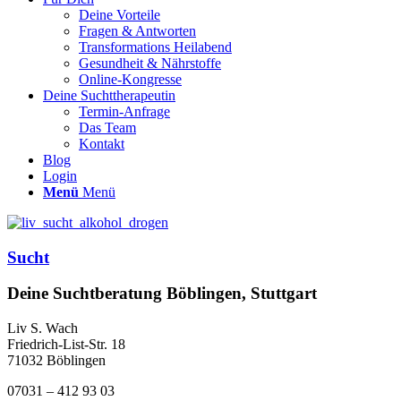
Deine Vorteile
Fragen & Antworten
Transformations Heilabend
Gesundheit & Nährstoffe
Online-Kongresse
Deine Suchttherapeutin
Termin-Anfrage
Das Team
Kontakt
Blog
Login
Menü
Menü
Sucht
Deine Suchtberatung Böblingen, Stuttgart
Liv S. Wach
Friedrich-List-Str. 18
71032 Böblingen
07031 – 412 93 03