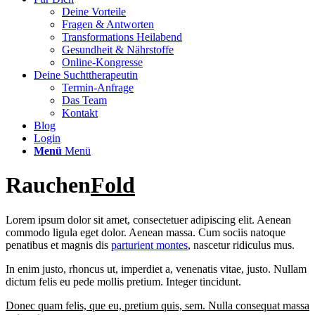
Deine Vorteile
Fragen & Antworten
Transformations Heilabend
Gesundheit & Nährstoffe
Online-Kongresse
Deine Suchttherapeutin
Termin-Anfrage
Das Team
Kontakt
Blog
Login
Menü
Menü
Rauchen
Fold
Lorem ipsum dolor sit amet, consectetuer adipiscing elit. Aenean
commodo ligula eget dolor. Aenean massa. Cum sociis natoque
penatibus et magnis dis
parturient montes
, nascetur ridiculus mus.
In enim justo, rhoncus ut, imperdiet a, venenatis vitae, justo. Nullam
dictum felis eu pede mollis pretium. Integer tincidunt.
Donec quam felis, que eu, pretium quis, sem. Nulla consequat massa