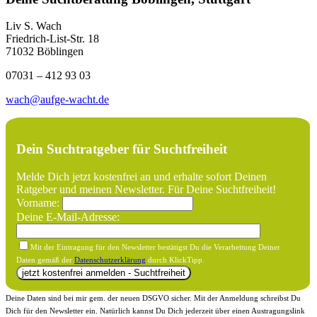
Liv S. Wach
Friedrich-List-Str. 18
71032 Böblingen
07031 – 412 93 03
wach@aufge-wacht.de
Dein Suchtratgeber für Suchtfreiheit
Melde Dich jetzt kostenfrei an und erhalte sofort Deinen
Ratgeber und meinen Newsletter. Für Deine Suchtfreiheit!
Vorname:
Deine E-Mail-Adresse:
Mit der Eintragung für den Newsletter bestätigst Du die Verarbeitung Deiner
Daten gemäß der
Datenschutzerklärung
durch KlickTipp.
Deine Daten sind bei mir gem. der neuen DSGVO sicher. Mit der Anmeldung schreibst Du
Dich für den Newsletter ein. Natürlich kannst Du Dich jederzeit über einen Austragungslink