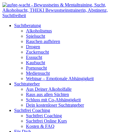
Suchtberatung
Alkoholismus
Spielsucht
Rauchen aufhören
Drogen
Zuckersucht
Esssucht
Kaufsucht
Pornosucht
Mediensucht
Webinar – Emotionale Abhängigkeit
Suchtratgeber
Aus Deiner Alkoholfalle
Raus aus allen Süchten
Schluss mit Co-Abhängigkeit
Dein kostenloser Suchtratgeber
Suchtfrei Coaching
Suchtfrei Coaching
Suchtfrei Online Kurs
Kosten & FAQ
Für Dich