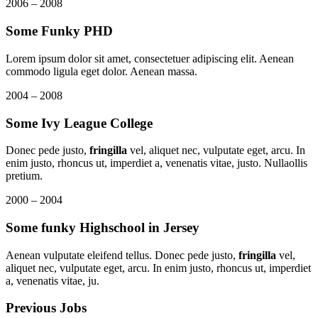
2006 – 2008
Some Funky PHD
Lorem ipsum dolor sit amet, consectetuer adipiscing elit. Aenean
commodo ligula eget dolor. Aenean massa.
2004 – 2008
Some Ivy League College
Donec pede justo,
fringilla
vel, aliquet nec, vulputate eget, arcu. In
enim justo, rhoncus ut, imperdiet a, venenatis vitae, justo. Nullaollis
pretium.
2000 – 2004
Some funky Highschool in Jersey
Aenean vulputate eleifend tellus. Donec pede justo,
fringilla
vel,
aliquet nec, vulputate eget, arcu. In enim justo, rhoncus ut, imperdiet
a, venenatis vitae, ju.
Previous Jobs