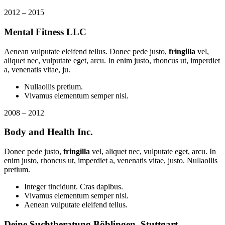
2012 – 2015
Mental Fitness LLC
Aenean vulputate eleifend tellus. Donec pede justo,
fringilla
vel,
aliquet nec, vulputate eget, arcu. In enim justo, rhoncus ut, imperdiet
a, venenatis vitae, ju.
Nullaollis pretium.
Vivamus elementum semper nisi.
2008 – 2012
Body and Health Inc.
Donec pede justo,
fringilla
vel, aliquet nec, vulputate eget, arcu. In
enim justo, rhoncus ut, imperdiet a, venenatis vitae, justo. Nullaollis
pretium.
Integer tincidunt. Cras dapibus.
Vivamus elementum semper nisi.
Aenean vulputate eleifend tellus.
Deine Suchtberatung Böblingen, Stuttgart