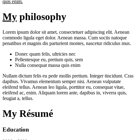
quis enim.
My
philosophy
Lorem ipsum dolor sit amet, consectetuer adipiscing elit. Aenean
commodo ligula eget dolor. Aenean massa. Cum sociis natoque
penatibus et magnis dis parturient montes, nascetur ridiculus mus.
Donec quam felis, ultricies nec
Pellentesque eu, pretium quis, sem
Nulla consequat massa quis enim
Nullam dictum felis eu pede mollis pretium. Integer tincidunt. Cras
dapibus. Vivamus elementum semper nisi. Aenean vulputate
eleifend tellus. Aenean leo ligula, porttitor eu, consequat vitae,
eleifend ac, enim. Aliquam lorem ante, dapibus in, viverra quis,
feugiat a, tellus.
My Résumé
Education