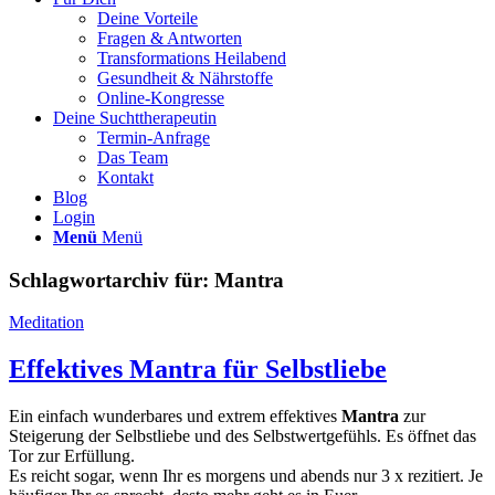
Deine Vorteile
Fragen & Antworten
Transformations Heilabend
Gesundheit & Nährstoffe
Online-Kongresse
Deine Suchttherapeutin
Termin-Anfrage
Das Team
Kontakt
Blog
Login
Menü
Menü
Schlagwortarchiv für:
Mantra
Meditation
Effektives Mantra für Selbstliebe
Ein einfach wunderbares und extrem effektives
Mantra
zur
Steigerung der Selbstliebe und des Selbstwertgefühls. Es öffnet das
Tor zur Erfüllung.
Es reicht sogar, wenn Ihr es morgens und abends nur 3 x rezitiert. Je