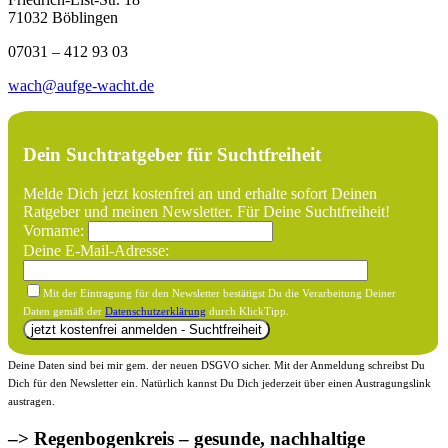
71032 Böblingen
07031 – 412 93 03
wach@aufge-wacht.de
Dein Suchtratgeber für Suchtfreiheit
Melde Dich jetzt kostenfrei an und erhalte sofort Deinen
Ratgeber und meinen Newsletter. Für Deine Suchtfreiheit!
Vorname:
Deine E-Mail-Adresse:
Mit der Eintragung für den Newsletter bestätigst Du die Verarbeitung Deiner
Daten gemäß der
Datenschutzerklärung
durch KlickTipp.
Deine Daten sind bei mir gem. der neuen DSGVO sicher. Mit der Anmeldung schreibst Du
Dich für den Newsletter ein. Natürlich kannst Du Dich jederzeit über einen Austragungslink
austragen.
–> Regenbogenkreis – gesunde, nachhaltige