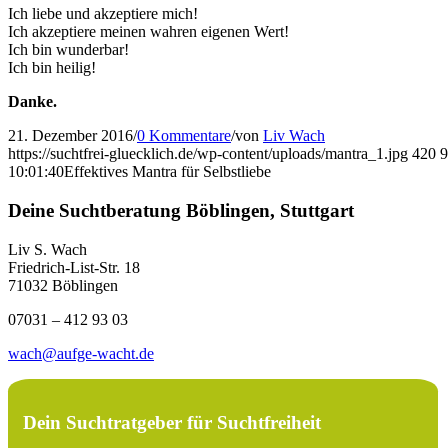
Ich liebe und akzeptiere mich!
Ich akzeptiere meinen wahren eigenen Wert!
Ich bin wunderbar!
Ich bin heilig!
Danke.
21. Dezember 2016
/
0 Kommentare
/
von
Liv Wach
https://suchtfrei-gluecklich.de/wp-content/uploads/mantra_1.jpg
420
9
10:01:40
Effektives Mantra für Selbstliebe
Deine Suchtberatung Böblingen, Stuttgart
Liv S. Wach
Friedrich-List-Str. 18
71032 Böblingen
07031 – 412 93 03
wach@aufge-wacht.de
Dein Suchtratgeber für Suchtfreiheit