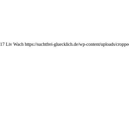
17
Liv Wach
https://suchtfrei-gluecklich.de/wp-content/uploads/crop