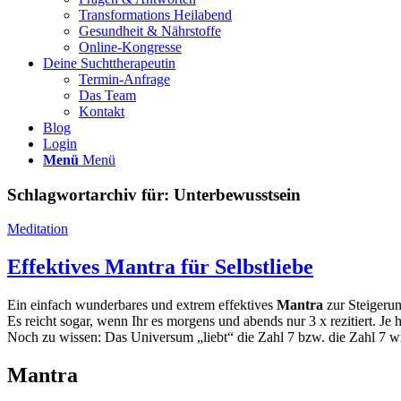
Transformations Heilabend
Gesundheit & Nährstoffe
Online-Kongresse
Deine Suchttherapeutin
Termin-Anfrage
Das Team
Kontakt
Blog
Login
Menü
Menü
Schlagwortarchiv für:
Unterbewusstsein
Meditation
Effektives Mantra für Selbstliebe
Ein einfach wunderbares und extrem effektives
Mantra
zur Steigerun
Es reicht sogar, wenn Ihr es morgens und abends nur 3 x rezitiert. Je 
Noch zu wissen: Das Universum „liebt“ die Zahl 7 bzw. die Zahl 7 wi
Mantra