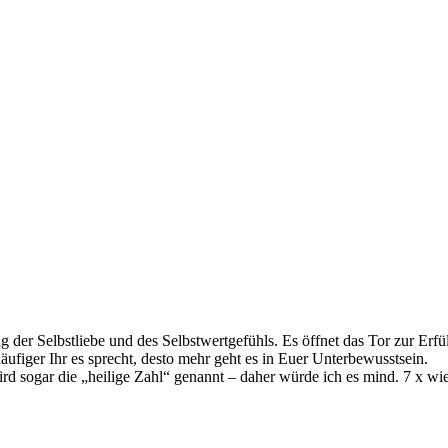
g der Selbstliebe und des Selbstwertgefühls. Es öffnet das Tor zur Erfü
häufiger Ihr es sprecht, desto mehr geht es in Euer Unterbewusstsein.
rd sogar die „heilige Zahl“ genannt – daher würde ich es mind. 7 x w