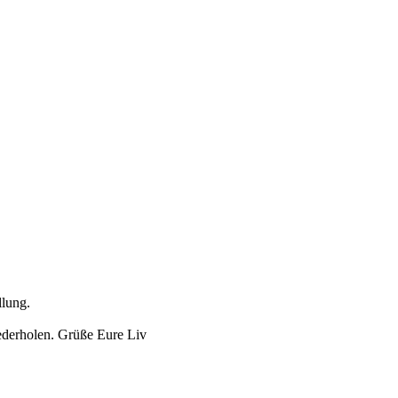
llung.
iederholen. Grüße Eure Liv