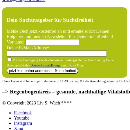
Dein Suchtratgeber für Suchtfreiheit
Melde Dich jetzt kostenfrei an und erhalte sofort Deinen
Ratgeber und meinen Newsletter. Für Deine Suchtfreiheit!
Vorname:
Deine E-Mail-Adresse:
Mit der Eintragung für den Newsletter bestätigst Du die Verarbeitung Deiner
Daten gemäß der
Datenschutzerklärung
durch KlickTipp.
Deine Daten sind bei mir gem. der neuen DSGVO sicher. Mit der Anmeldung schreibst Du Dich f
–> Regenbogenkreis – gesunde, nachhaltige Vitalstoff
© Copyright 2023 Liv S. Wach **
**
Facebook
Youtube
Instagram
Xing