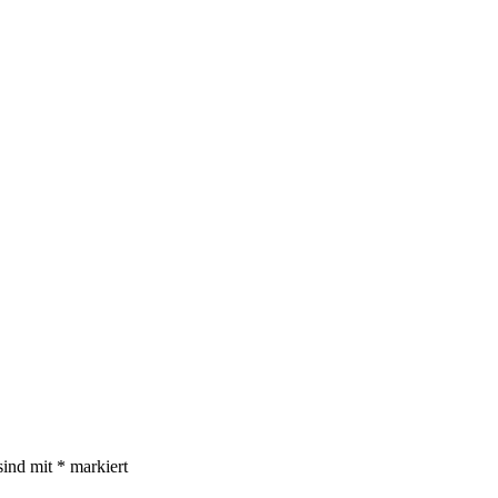
sind mit
*
markiert