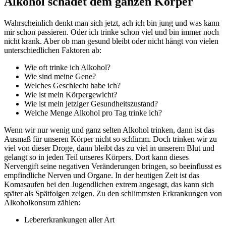
Alkohol schadet dem ganzen Körper
Wahrscheinlich denkt man sich jetzt, ach ich bin jung und was kann
mir schon passieren. Oder ich trinke schon viel und bin immer noch
nicht krank. Aber ob man gesund bleibt oder nicht hängt von vielen
unterschiedlichen Faktoren ab:
Wie oft trinke ich Alkohol?
Wie sind meine Gene?
Welches Geschlecht habe ich?
Wie ist mein Körpergewicht?
Wie ist mein jetziger Gesundheitszustand?
Welche Menge Alkohol pro Tag trinke ich?
Wenn wir nur wenig und ganz selten Alkohol trinken, dann ist das
Ausmaß für unseren Körper nicht so schlimm. Doch trinken wir zu
viel von dieser Droge, dann bleibt das zu viel in unserem Blut und
gelangt so in jeden Teil unseres Körpers. Dort kann dieses
Nervengift seine negativen Veränderungen bringen, so beeinflusst es
empfindliche Nerven und Organe. In der heutigen Zeit ist das
Komasaufen bei den Jugendlichen extrem angesagt, das kann sich
später als Spätfolgen zeigen. Zu den schlimmsten Erkrankungen von
Alkoholkonsum zählen:
Lebererkrankungen aller Art