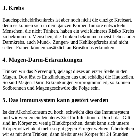
3. Krebs
Bauchspeicheldrüsenkrebs ist aber noch nicht die einzige Krebsart,
denn es können sich in dem ganzen Körper Tumore entwickeln.
Menschen, die nicht Trinken, haben ein weit kleineres Risiko Krebs
zu bekommen. Menschen, die Trinken bekommen meist Leber- oder
Darmkrebs, auch Mund-, Zungen- und Kehlkopfkrebs sind nicht
selten. Frauen können zusätzlich an Brustkrebs erkranken.
4. Magen-Darm-Erkrankungen
Trinken wir das Nervengift, gelangt dieses an erster Stelle in den
Magen. Dort löst es Entzündungen aus und schädigt die Hautzellen.
So sind Magen-Darm-Erkrankungen vorprogrammiert, so können
Sodbrennen und Magengeschwüre die Folge sein.
5. Das Immunsystem kann gestört werden
Ist der Alkoholkonsum zu hoch, schwächt dies das Immunsystem
und wir werden ein leichteres Ziel für Infektionen. Durch das Gift
sind im Körper zu wenig Blutkörperchen, damit kann sich unsere
Körperpolizei nicht mehr so gut gegen Erreger wehren. Übertreiben
wir es mit dem Trinken, dann bleibt unser Körper für 24 Stunden