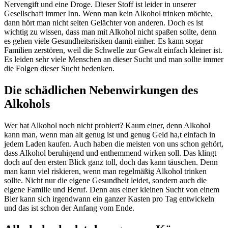
Nervengift und eine Droge. Dieser Stoff ist leider in unserer
Gesellschaft immer Inn. Wenn man kein Alkohol trinken möchte,
dann hört man nicht selten Gelächter von anderen. Doch es ist
wichtig zu wissen, dass man mit Alkohol nicht spaßen sollte, denn
es gehen viele Gesundheitsrisiken damit einher. Es kann sogar
Familien zerstören, weil die Schwelle zur Gewalt einfach kleiner ist.
Es leiden sehr viele Menschen an dieser Sucht und man sollte immer
die Folgen dieser Sucht bedenken.
Die schädlichen Nebenwirkungen des
Alkohols
Wer hat Alkohol noch nicht probiert? Kaum einer, denn Alkohol
kann man, wenn man alt genug ist und genug Geld ha,t einfach in
jedem Laden kaufen. Auch haben die meisten von uns schon gehört,
dass Alkohol beruhigend und enthemmend wirken soll. Das klingt
doch auf den ersten Blick ganz toll, doch das kann täuschen. Denn
man kann viel riskieren, wenn man regelmäßig Alkohol trinken
sollte. Nicht nur die eigene Gesundheit leidet, sondern auch die
eigene Familie und Beruf. Denn aus einer kleinen Sucht von einem
Bier kann sich irgendwann ein ganzer Kasten pro Tag entwickeln
und das ist schon der Anfang vom Ende.