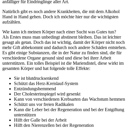
anfälliger für Eindringlinge aller Art.
Natürlich gibt es noch andere Krankheiten, die mit dem Alkohol
Hand in Hand gehen. Doch ich möchte hier nur die wichtigsten
aufzählen.
Wie kann ich meinen Körper nach einer Sucht was Gutes tun?
Als Erstes muss man unbedingt abstinent bleiben. Das ist leichter
gesagt als getan. Doch das ist wichtig, damit der Körper nicht noch
mehr Gift abbekommt und dadurch noch andere Schäden entstehen.
Es gibt einige Substanzen, die in der Natur zu finden sind, die für
verschiedene Organe gesund sind und diese bei ihrer Arbeit
unterstützen. Ein tolles Beispiel ist die Mariendistel, diese wirkt im
gesamten Körper und hat folgende tolle Effekte:
Sie ist blutdrucksenkend
Schützt das Herz-Kreislauf-System
Entzündungshemmend
Der Cholesterinspiegel wird gesenkt
Kann von verschiedenen Krebsarten das Wachstum hemmen
Schützt uns vor freien Radikalen
Kann die Leber bei der Regeneration und bei der Entgiftung
unterstützen
Hilft der Galle bei der Arbeit
Hilft den Nierenzellen bei der Regeneration