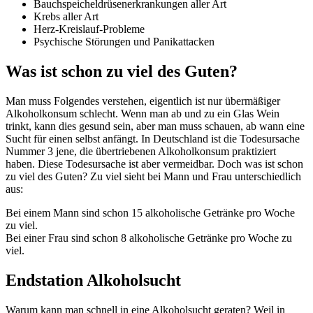
Bauchspeicheldrüsenerkrankungen aller Art
Krebs aller Art
Herz-Kreislauf-Probleme
Psychische Störungen und Panikattacken
Was ist schon zu viel des Guten?
Man muss Folgendes verstehen, eigentlich ist nur übermäßiger
Alkoholkonsum schlecht. Wenn man ab und zu ein Glas Wein
trinkt, kann dies gesund sein, aber man muss schauen, ab wann eine
Sucht für einen selbst anfängt. In Deutschland ist die Todesursache
Nummer 3 jene, die übertriebenen Alkoholkonsum praktiziert
haben. Diese Todesursache ist aber vermeidbar. Doch was ist schon
zu viel des Guten? Zu viel sieht bei Mann und Frau unterschiedlich
aus:
Bei einem Mann sind schon 15 alkoholische Getränke pro Woche
zu viel.
Bei einer Frau sind schon 8 alkoholische Getränke pro Woche zu
viel.
Endstation Alkoholsucht
Warum kann man schnell in eine Alkoholsucht geraten? Weil in