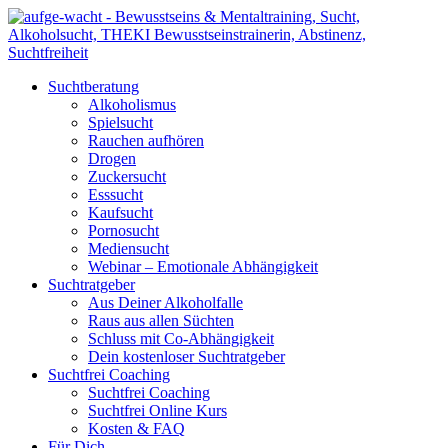
Suchtberatung
Alkoholismus
Spielsucht
Rauchen aufhören
Drogen
Zuckersucht
Esssucht
Kaufsucht
Pornosucht
Mediensucht
Webinar – Emotionale Abhängigkeit
Suchtratgeber
Aus Deiner Alkoholfalle
Raus aus allen Süchten
Schluss mit Co-Abhängigkeit
Dein kostenloser Suchtratgeber
Suchtfrei Coaching
Suchtfrei Coaching
Suchtfrei Online Kurs
Kosten & FAQ
Für Dich