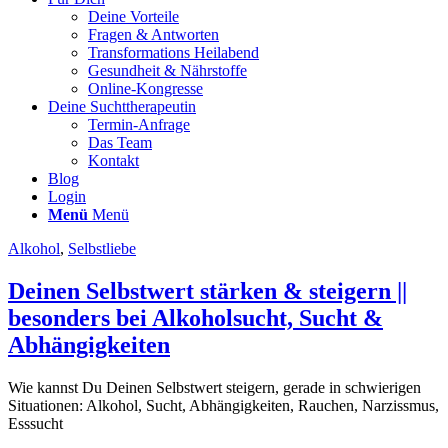
Deine Vorteile
Fragen & Antworten
Transformations Heilabend
Gesundheit & Nährstoffe
Online-Kongresse
Deine Suchttherapeutin
Termin-Anfrage
Das Team
Kontakt
Blog
Login
Menü
Menü
Alkohol
,
Selbstliebe
Deinen Selbstwert stärken & steigern ||
besonders bei Alkoholsucht, Sucht &
Abhängigkeiten
Wie kannst Du Deinen Selbstwert steigern, gerade in schwierigen
Situationen: Alkohol, Sucht, Abhängigkeiten, Rauchen, Narzissmus,
Esssucht