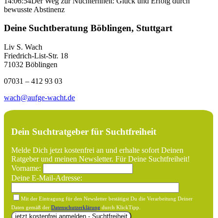
14:06:54
Der Weg zur Nüchternheit: Glück und Erfolg durch
bewusste Abstinenz
Deine Suchtberatung Böblingen, Stuttgart
Liv S. Wach
Friedrich-List-Str. 18
71032 Böblingen
07031 – 412 93 03
wach@aufge-wacht.de
Dein Suchtratgeber für Suchtfreiheit
Melde Dich jetzt kostenfrei an und erhalte sofort Deinen
Ratgeber und meinen Newsletter. Für Deine Suchtfreiheit!
Vorname:
Deine E-Mail-Adresse:
Mit der Eintragung für den Newsletter bestätigst Du die Verarbeitung Deiner
Daten gemäß der
Datenschutzerklärung
durch KlickTipp.