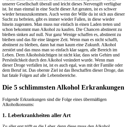
unserer Gesellschaft überall und leicht dieses Nervengift verfügbar
ist. Ist man einmal in eine Sucht dieser Art geraten, ist es schwer
wieder herauszukommen. Auch wenn der Wille da ist sich aus dieser
Sucht zu befreien, gibt es immer wieder Fallen, in diese wieder
hinein zugeraten. Man muss nur einfach in einen Laden treten und
schon bekommt man Alkohol zu kaufen. Die Chancen abstinent zu
bleiben sinken auf null. Nur ganz Wenige schaffen es, abstinent zu
bleiben und das für eine längere Zeit. Wenn man es nicht schafft,
abstinent zu bleiben, dann hat man kaum eine Zukunft. Alkohol
zerstört und das muss man so einfach klar sagen, alle Bereich im
Leben. Dem Alkoholsüchtigen ist nicht klar, dass sein Gehirn und
Persönlichkeit durch den Alkohol verändert wurde. Wenn man
dieser Droge verfallen ist, ist es auch egal, was mit der Familie oder
dem Beruf ist. Das oberste Ziel ist das Beschaffen dieser Droge, das
hat fatale Folgen auf alle Lebensbereiche.
Die 5 schlimmsten Alkohol Erkrankungen
Folgende Erkrankungen sind die Folge eines übermäßigen
Alkoholkonsums:
1. Leberkrankheiten aller Art
Zu aller erst trifft es die Leber, denn diese muss den Alkohol