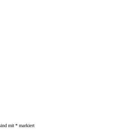
sind mit
*
markiert