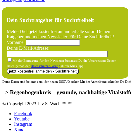
Dein Suchtratgeber für Suchtfreiheit
Melde Dich jetzt kostenfrei an und erhalte sofort Deinen
Ratgeber und meinen Newsletter. Für Deine Suchtfreiheit!
Vorname:
Deine E-Mail-Adresse:
Mit der Eintragung für den Newsletter bestätigst Du die Verarbeitung Deiner
Daten gemäß der
Datenschutzerklärung
durch KlickTipp.
Deine Daten sind bei mir gem. der neuen DSGVO sicher. Mit der Anmeldung schreibst Du Dich f
–> Regenbogenkreis – gesunde, nachhaltige Vitalstoff
© Copyright 2023 Liv S. Wach **
**
Facebook
Youtube
Instagram
Xing