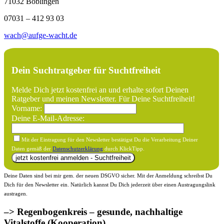
71032 Böblingen
07031 – 412 93 03
wach@aufge-wacht.de
Dein Suchtratgeber für Suchtfreiheit
Melde Dich jetzt kostenfrei an und erhalte sofort Deinen
Ratgeber und meinen Newsletter. Für Deine Suchtfreiheit!
Vorname:
Deine E-Mail-Adresse:
Mit der Eintragung für den Newsletter bestätigst Du die Verarbeitung Deiner
Daten gemäß der
Datenschutzerklärung
durch KlickTipp.
Deine Daten sind bei mir gem. der neuen DSGVO sicher. Mit der Anmeldung schreibst Du
Dich für den Newsletter ein. Natürlich kannst Du Dich jederzeit über einen Austragungslink
austragen.
–> Regenbogenkreis – gesunde, nachhaltige
Vitalstoffe (Kooperation)