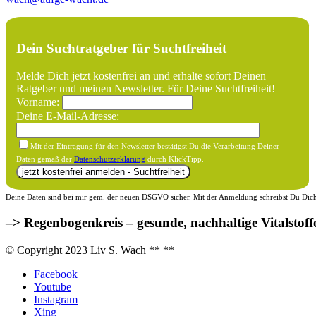
Dein Suchtratgeber für Suchtfreiheit
Melde Dich jetzt kostenfrei an und erhalte sofort Deinen
Ratgeber und meinen Newsletter. Für Deine Suchtfreiheit!
Vorname:
Deine E-Mail-Adresse:
Mit der Eintragung für den Newsletter bestätigst Du die Verarbeitung Deiner
Daten gemäß der
Datenschutzerklärung
durch KlickTipp.
Deine Daten sind bei mir gem. der neuen DSGVO sicher. Mit der Anmeldung schreibst Du Dich f
–> Regenbogenkreis – gesunde, nachhaltige Vitalstoff
© Copyright 2023 Liv S. Wach **
**
Facebook
Youtube
Instagram
Xing