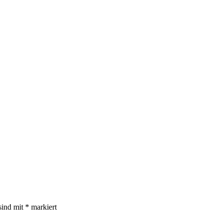
sind mit
*
markiert