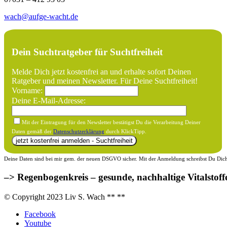
wach@aufge-wacht.de
Dein Suchtratgeber für Suchtfreiheit
Melde Dich jetzt kostenfrei an und erhalte sofort Deinen
Ratgeber und meinen Newsletter. Für Deine Suchtfreiheit!
Vorname:
Deine E-Mail-Adresse:
Mit der Eintragung für den Newsletter bestätigst Du die Verarbeitung Deiner
Daten gemäß der
Datenschutzerklärung
durch KlickTipp.
Deine Daten sind bei mir gem. der neuen DSGVO sicher. Mit der Anmeldung schreibst Du Dich f
–> Regenbogenkreis – gesunde, nachhaltige Vitalstoff
© Copyright 2023 Liv S. Wach **
**
Facebook
Youtube