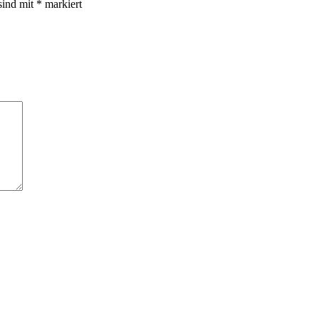
sind mit
*
markiert