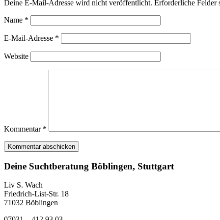
Deine E-Mail-Adresse wird nicht veröffentlicht.
Erforderliche Felder 
Name
*
E-Mail-Adresse
*
Website
Kommentar
*
Deine Suchtberatung Böblingen, Stuttgart
Liv S. Wach
Friedrich-List-Str. 18
71032 Böblingen
07031 – 412 93 03