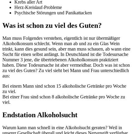
Krebs aller Art
Herz-Kreislauf-Probleme
Psychische Störungen und Panikattacken
Was ist schon zu viel des Guten?
Man muss Folgendes verstehen, eigentlich ist nur übermäßiger
Alkoholkonsum schlecht. Wenn man ab und zu ein Glas Wein
trinkt, kann dies gesund sein, aber man muss schauen, ab wann eine
Sucht für einen selbst anfängt. In Deutschland ist die Todesursache
Nummer 3 jene, die übertriebenen Alkoholkonsum praktiziert
haben. Diese Todesursache ist aber vermeidbar. Doch was ist schon
zu viel des Guten? Zu viel sieht bei Mann und Frau unterschiedlich
aus:
Bei einem Mann sind schon 15 alkoholische Getränke pro Woche
zu viel.
Bei einer Frau sind schon 8 alkoholische Getränke pro Woche zu
viel.
Endstation Alkoholsucht
Warum kann man schnell in eine Alkoholsucht geraten? Weil in
unserer Gesellschaft überall und leicht dieses Nervengift verfügbar