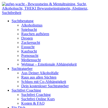
Suchtberatung
Alkoholismus
Spielsucht
Rauchen aufhören
Drogen
Zuckersucht
Esssucht
Kaufsucht
Pornosucht
Mediensucht
Webinar – Emotionale Abhängigkeit
Suchtratgeber
Aus Deiner Alkoholfalle
Raus aus allen Süchten
Schluss mit Co-Abhängigkeit
Dein kostenloser Suchtratgeber
Suchtfrei Coaching
Suchtfrei Coaching
Suchtfrei Online Kurs
Kosten & FAQ
Für Dich