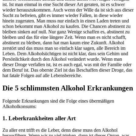
ist. Ist man einmal in eine Sucht dieser Art geraten, ist es schwer
wieder herauszukommen. Auch wenn der Wille da ist sich aus dieser
Sucht zu befreien, gibt es immer wieder Fallen, in diese wieder
hinein zugeraten. Man muss nur einfach in einen Laden treten und
schon bekommt man Alkohol zu kaufen. Die Chancen abstinent zu
bleiben sinken auf null. Nur ganz Wenige schaffen es, abstinent zu
bleiben und das für eine längere Zeit. Wenn man es nicht schafft,
abstinent zu bleiben, dann hat man kaum eine Zukunft. Alkohol
zerstört und das muss man so einfach klar sagen, alle Bereich im
Leben. Dem Alkoholsüchtigen ist nicht klar, dass sein Gehirn und
Persönlichkeit durch den Alkohol verändert wurde. Wenn man
dieser Droge verfallen ist, ist es auch egal, was mit der Familie oder
dem Beruf ist. Das oberste Ziel ist das Beschaffen dieser Droge, das
hat fatale Folgen auf alle Lebensbereiche.
Die 5 schlimmsten Alkohol Erkrankungen
Folgende Erkrankungen sind die Folge eines übermäßigen
Alkoholkonsums:
1. Leberkrankheiten aller Art
Zu aller erst trifft es die Leber, denn diese muss den Alkohol
herausfiltern. Wenn wir zu viel trinken, dann ist dieses Organ, was