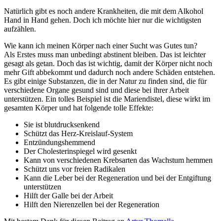
Natürlich gibt es noch andere Krankheiten, die mit dem Alkohol
Hand in Hand gehen. Doch ich möchte hier nur die wichtigsten
aufzählen.
Wie kann ich meinen Körper nach einer Sucht was Gutes tun?
Als Erstes muss man unbedingt abstinent bleiben. Das ist leichter
gesagt als getan. Doch das ist wichtig, damit der Körper nicht noch
mehr Gift abbekommt und dadurch noch andere Schäden entstehen.
Es gibt einige Substanzen, die in der Natur zu finden sind, die für
verschiedene Organe gesund sind und diese bei ihrer Arbeit
unterstützen. Ein tolles Beispiel ist die Mariendistel, diese wirkt im
gesamten Körper und hat folgende tolle Effekte:
Sie ist blutdrucksenkend
Schützt das Herz-Kreislauf-System
Entzündungshemmend
Der Cholesterinspiegel wird gesenkt
Kann von verschiedenen Krebsarten das Wachstum hemmen
Schützt uns vor freien Radikalen
Kann die Leber bei der Regeneration und bei der Entgiftung
unterstützen
Hilft der Galle bei der Arbeit
Hilft den Nierenzellen bei der Regeneration