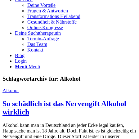
Deine Vorteile
Fragen & Antworten
Transformations Heilabend
Gesundheit & Nährstoffe
Online-Kongresse
Deine Suchttherapeutin
Termin-Anfrage
Das Team
Kontakt
Blog
Login
Menü
Menü
Schlagwortarchiv für:
Alkohol
Alkohol
So schädlich ist das Nervengift Alkohol
wirklich
Alkohol kann man in Deutschland an jeder Ecke legal kaufen,
Hauptsache man ist 18 Jahre alt. Doch Fakt ist, es ist gleichzeitig ein
Nervengift und eine Droge. Dieser Stoff ist leider in unserer