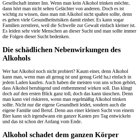
Gesellschaft immer Inn. Wenn man kein Alkohol trinken möchte,
dann hört man nicht selten Gelächter von anderen. Doch es ist
wichtig zu wissen, dass man mit Alkohol nicht spaßen sollte, denn
es gehen viele Gesundheitsrisiken damit einher. Es kann sogar
Familien zerstören, weil die Schwelle zur Gewalt einfach kleiner ist.
Es leiden sehr viele Menschen an dieser Sucht und man sollte immer
die Folgen dieser Sucht bedenken.
Die schädlichen Nebenwirkungen des
Alkohols
Wer hat Alkohol noch nicht probiert? Kaum einer, denn Alkohol
kann man, wenn man alt genug ist und genug Geld ha,t einfach in
jedem Laden kaufen. Auch haben die meisten von uns schon gehört,
dass Alkohol beruhigend und enthemmend wirken soll. Das klingt
doch auf den ersten Blick ganz toll, doch das kann täuschen. Denn
man kann viel riskieren, wenn man regelmäßig Alkohol trinken
sollte. Nicht nur die eigene Gesundheit leidet, sondern auch die
eigene Familie und Beruf. Denn aus einer kleinen Sucht von einem
Bier kann sich irgendwann ein ganzer Kasten pro Tag entwickeln
und das ist schon der Anfang vom Ende.
Alkohol schadet dem ganzen Körper