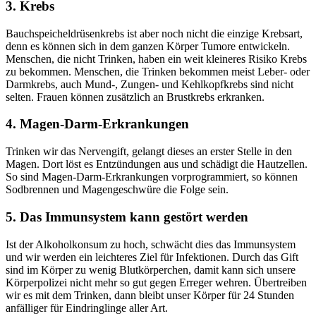
3. Krebs
Bauchspeicheldrüsenkrebs ist aber noch nicht die einzige Krebsart,
denn es können sich in dem ganzen Körper Tumore entwickeln.
Menschen, die nicht Trinken, haben ein weit kleineres Risiko Krebs
zu bekommen. Menschen, die Trinken bekommen meist Leber- oder
Darmkrebs, auch Mund-, Zungen- und Kehlkopfkrebs sind nicht
selten. Frauen können zusätzlich an Brustkrebs erkranken.
4. Magen-Darm-Erkrankungen
Trinken wir das Nervengift, gelangt dieses an erster Stelle in den
Magen. Dort löst es Entzündungen aus und schädigt die Hautzellen.
So sind Magen-Darm-Erkrankungen vorprogrammiert, so können
Sodbrennen und Magengeschwüre die Folge sein.
5. Das Immunsystem kann gestört werden
Ist der Alkoholkonsum zu hoch, schwächt dies das Immunsystem
und wir werden ein leichteres Ziel für Infektionen. Durch das Gift
sind im Körper zu wenig Blutkörperchen, damit kann sich unsere
Körperpolizei nicht mehr so gut gegen Erreger wehren. Übertreiben
wir es mit dem Trinken, dann bleibt unser Körper für 24 Stunden
anfälliger für Eindringlinge aller Art.