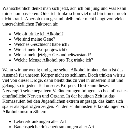
Wahrscheinlich denkt man sich jetzt, ach ich bin jung und was kann
mir schon passieren. Oder ich trinke schon viel und bin immer noch
nicht krank. Aber ob man gesund bleibt oder nicht hängt von vielen
unterschiedlichen Faktoren ab:
Wie oft trinke ich Alkohol?
Wie sind meine Gene?
Welches Geschlecht habe ich?
Wie ist mein Körpergewicht?
Wie ist mein jetziger Gesundheitszustand?
Welche Menge Alkohol pro Tag trinke ich?
Wenn wir nur wenig und ganz selten Alkohol trinken, dann ist das
Ausmaß für unseren Körper nicht so schlimm. Doch trinken wir zu
viel von dieser Droge, dann bleibt das zu viel in unserem Blut und
gelangt so in jeden Teil unseres Körpers. Dort kann dieses
Nervengift seine negativen Veränderungen bringen, so beeinflusst es
empfindliche Nerven und Organe. In der heutigen Zeit ist das
Komasaufen bei den Jugendlichen extrem angesagt, das kann sich
später als Spätfolgen zeigen. Zu den schlimmsten Erkrankungen von
Alkoholkonsum zählen:
Lebererkrankungen aller Art
Bauchspeicheldrüsenerkrankungen aller Art