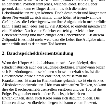
an der ersten Position steht jenes, welches leidet. Ist die Leber
gesund, dann kann es länger dauern, bis sich die ersten
Leberkrankheiten zeigen können. Doch desto mehr und länger man
dieses Nervengift zu sich nimmt, umso höher ist irgendwann die
Gefahr, dass die Leber irgendwann ihre Aufgabe nicht mehr erfüllen
kann. Trinkt man jeder Tag zu viel Alkohol, so entsteht irgendwann
eine Fettleber. Nach einer Fettleber entsteht ganz leicht eine
Leberentzündung und nach einiger Zeit Leberzirrhose. Ab diesem
Zeitpunkt ist es nicht mehr weit, dass die Leber ihre Aufgabe nicht
mehr erfüllt und es dann zum Tod kommt.
2. Bauchspeicheldrüsenentzündung
Wenn der Körper Alkohol abbaut, entsteht Acetaldehyd, dies
schadet natürlich auch der Bauchspeicheldrüse. Irgendwann bilden
sich Entzündungen, diese können sehr schmerzhaft sein. Ist die
Bauchspeicheldrüse einmal entzündet, so muss man ins
Krankenhaus. Ist man im Krankenhaus gelandet, so ist ein striktes
Alkoholverbot einzuhalten. Hört man nicht auf zu Trinken, so kann
dies die Bauchspeicheldrüsenzellen zerstören und der Tod ist die
Folge. Es gibt aber noch andere Bauchspeicheldrüsen
Erkrankungen, denn auch Krebs kann sich dadurch bilden. Die
Chancen diesen zu überleben liegen bei kaum einem Prozent.