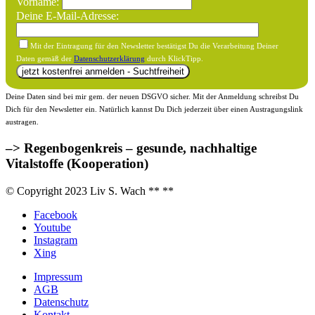
Vorname:
Deine E-Mail-Adresse:
Mit der Eintragung für den Newsletter bestätigst Du die Verarbeitung Deiner
Daten gemäß der
Datenschutzerklärung
durch KlickTipp.
Deine Daten sind bei mir gem. der neuen DSGVO sicher. Mit der Anmeldung schreibst Du
Dich für den Newsletter ein. Natürlich kannst Du Dich jederzeit über einen Austragungslink
austragen.
–> Regenbogenkreis – gesunde, nachhaltige
Vitalstoffe (Kooperation)
© Copyright 2023 Liv S. Wach **
**
Facebook
Youtube
Instagram
Xing
Impressum
AGB
Datenschutz
Kontakt