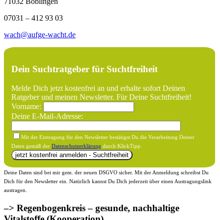
71032 Böblingen
07031 – 412 93 03
wach@aufge-wacht.de
Dein Suchtratgeber für Suchtfreiheit
Melde Dich jetzt kostenfrei an und erhalte sofort Deinen
Ratgeber und meinen Newsletter. Für Deine Suchtfreiheit!
Vorname:
Deine E-Mail-Adresse:
Mit der Eintragung für den Newsletter bestätigst Du die Verarbeitung Deiner
Daten gemäß der
Datenschutzerklärung
durch KlickTipp.
Deine Daten sind bei mir gem. der neuen DSGVO sicher. Mit der Anmeldung schreibst Du
Dich für den Newsletter ein. Natürlich kannst Du Dich jederzeit über einen Austragungslink
austragen.
–> Regenbogenkreis – gesunde, nachhaltige
Vitalstoffe (Kooperation)