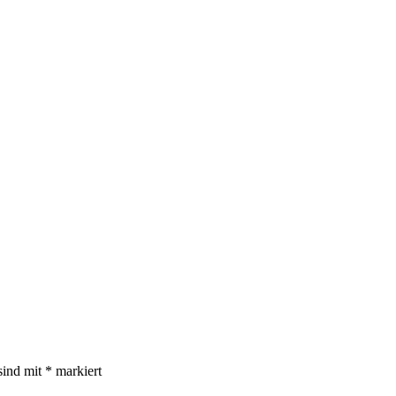
sind mit
*
markiert