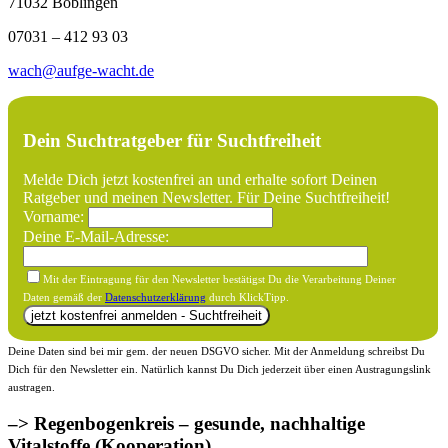
71032 Böblingen
07031 – 412 93 03
wach@aufge-wacht.de
Dein Suchtratgeber für Suchtfreiheit
Melde Dich jetzt kostenfrei an und erhalte sofort Deinen
Ratgeber und meinen Newsletter. Für Deine Suchtfreiheit!
Vorname:
Deine E-Mail-Adresse:
Mit der Eintragung für den Newsletter bestätigst Du die Verarbeitung Deiner
Daten gemäß der
Datenschutzerklärung
durch KlickTipp.
Deine Daten sind bei mir gem. der neuen DSGVO sicher. Mit der Anmeldung schreibst Du
Dich für den Newsletter ein. Natürlich kannst Du Dich jederzeit über einen Austragungslink
austragen.
–> Regenbogenkreis – gesunde, nachhaltige
Vitalstoffe (Kooperation)