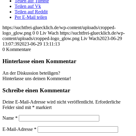
Teilen auf Tumblr
Teilen auf Vk
Teilen auf Reddit
Per E-Mail teilen
https://suchtfrei-gluecklich.de/wp-content/uploads/cropped-
logo_glow.png
0
0
Liv Wach
https://suchtfrei-gluecklich.de/wp-
content/uploads/cropped-logo_glow.png
Liv Wach
2023-06-29
13:07:39
2023-06-29 13:11:13
0
Kommentare
Hinterlasse einen Kommentar
An der Diskussion beteiligen?
Hinterlasse uns deinen Kommentar!
Schreibe einen Kommentar
Deine E-Mail-Adresse wird nicht veröffentlicht.
Erforderliche
Felder sind mit
*
markiert
Name
*
E-Mail-Adresse
*