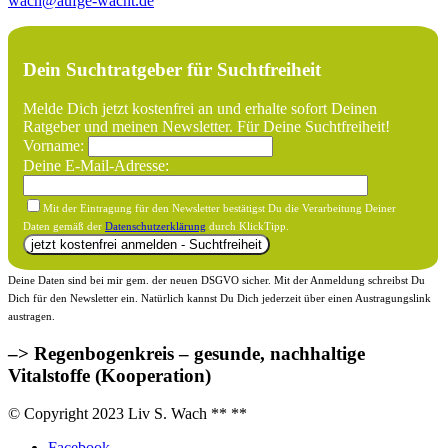
wach@aufge-wacht.de
Dein Suchtratgeber für Suchtfreiheit
Melde Dich jetzt kostenfrei an und erhalte sofort Deinen
Ratgeber und meinen Newsletter. Für Deine Suchtfreiheit!
Vorname:
Deine E-Mail-Adresse:
Mit der Eintragung für den Newsletter bestätigst Du die Verarbeitung Deiner
Daten gemäß der
Datenschutzerklärung
durch KlickTipp.
Deine Daten sind bei mir gem. der neuen DSGVO sicher. Mit der Anmeldung schreibst Du
Dich für den Newsletter ein. Natürlich kannst Du Dich jederzeit über einen Austragungslink
austragen.
–> Regenbogenkreis – gesunde, nachhaltige
Vitalstoffe (Kooperation)
© Copyright 2023 Liv S. Wach **
**
Facebook