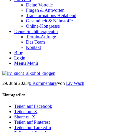
Deine Vorteile
Fragen & Antworten
Transformations Heilabend
Gesundheit & Nährstoffe
Online-Kongresse
Deine Suchttherapeutin
Termin-Anfrage
Das Team
Kontakt
Blog
Login
Menü
Menü
29. Juni 2023
/
0 Kommentare
/
von
Liv Wach
Eintrag teilen
Teilen auf Facebook
Teilen auf X
Share on X
Teilen auf Pinterest
Teilen auf LinkedIn