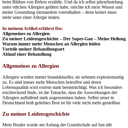
beim Blühen von Birken erzählte. Und da ich selbst jahrzehntelang
unter etlichen Allergien gelitten habe, möchte ich mein Wissen und
meine Gesundung niemandem vorenthalten – denn keiner muss
mehr unter einer Allergie leiden.
In meinem Artikel erfährst Du:
Allgemeines zu Allergien
Zu meiner Leidensgeschichte – Der Super-Gau – Meine Heilung
Warum immer mehr Menschen an Allergien leiden
Vorteile meiner Behandlungsart
Ablauf einer Behandlung
Allgemeines zu Allergien
Allergien werden immer brandaktueller, sie nehmen explosionsartig
zu. Es sind immer mehr Menschen betroffen und deren
Lebensqualität wird extrem stark beeinträchtigt. Was ich besonders
erschreckend finde, ist die Tatsache, dass die Auswirkungen der
Allergien auffallend stark zugenommen haben. Selbst unser in
Deutschland heiß geliebtes Brot ist für viele nicht mehr genießbar.
Zu meiner Leidensgeschichte
Mein Bruder wurde am Anfang der Grundschule auf fast alle