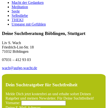
Macht der Gedanken
Meditation
Seele
Selbstliebe
THEKI
Umgang mit Gefühlen
Deine Suchtberatung Böblingen, Stuttgart
Liv S. Wach
Friedrich-List-Str. 18
71032 Böblingen
07031 – 412 93 03
wach@aufge-wacht.de
Dein Suchtratgeber für Suchtfreiheit
Melde Dich jetzt kostenfrei an und erhalte sofort Deinen
Ratgeber und meinen Newsletter. Für Deine Suchtfreiheit!
Vorname:
Deine E-Mail-Adresse: