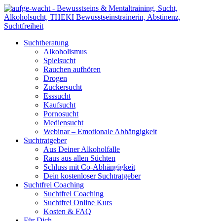
Suchtberatung
Alkoholismus
Spielsucht
Rauchen aufhören
Drogen
Zuckersucht
Esssucht
Kaufsucht
Pornosucht
Mediensucht
Webinar – Emotionale Abhängigkeit
Suchtratgeber
Aus Deiner Alkoholfalle
Raus aus allen Süchten
Schluss mit Co-Abhängigkeit
Dein kostenloser Suchtratgeber
Suchtfrei Coaching
Suchtfrei Coaching
Suchtfrei Online Kurs
Kosten & FAQ
Für Dich