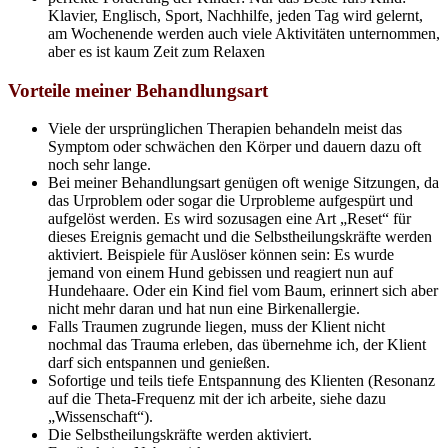
Klavier, Englisch, Sport, Nachhilfe, jeden Tag wird gelernt,
am Wochenende werden auch viele Aktivitäten unternommen,
aber es ist kaum Zeit zum Relaxen
Vorteile meiner Behandlungsart
Viele der ursprünglichen Therapien behandeln meist das
Symptom oder schwächen den Körper und dauern dazu oft
noch sehr lange.
Bei meiner Behandlungsart genügen oft wenige Sitzungen, da
das Urproblem oder sogar die Urprobleme aufgespürt und
aufgelöst werden. Es wird sozusagen eine Art „Reset“ für
dieses Ereignis gemacht und die Selbstheilungskräfte werden
aktiviert. Beispiele für Auslöser können sein: Es wurde
jemand von einem Hund gebissen und reagiert nun auf
Hundehaare. Oder ein Kind fiel vom Baum, erinnert sich aber
nicht mehr daran und hat nun eine Birkenallergie.
Falls Traumen zugrunde liegen, muss der Klient nicht
nochmal das Trauma erleben, das übernehme ich, der Klient
darf sich entspannen und genießen.
Sofortige und teils tiefe Entspannung des Klienten (Resonanz
auf die Theta-Frequenz mit der ich arbeite, siehe dazu
„Wissenschaft“).
Die Selbstheilungskräfte werden aktiviert.