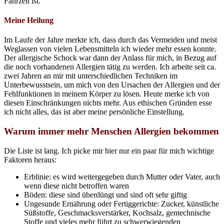
Fahrzeit ist.
Meine Heilung
Im Laufe der Jahre merkte ich, dass durch das Vermeiden und meist
Weglassen von vielen Lebensmitteln ich wieder mehr essen konnte.
Der allergische Schock war dann der Anlass für mich, in Bezug auf
die noch vorhandenen Allergien tätig zu werden. Ich arbeite seit ca.
zwei Jahren an mir mit unterschiedlichen Techniken im
Unterbewusstsein, um mich von den Ursachen der Allergien und der
Fehlfunktionen in meinem Körper zu lösen. Heute merke ich von
diesen Einschränkungen nichts mehr. Aus ethischen Gründen esse
ich nicht alles, das ist aber meine persönliche Einstellung.
Warum immer mehr Menschen Allergien bekommen
Die Liste ist lang. Ich picke mir hier nur ein paar für mich wichtige
Faktoren heraus:
Erblinie: es wird weitergegeben durch Mutter oder Vater, auch
wenn diese nicht betroffen waren
Böden: diese sind überdüngt und sind oft sehr giftig
Ungesunde Ernährung oder Fertiggerichte: Zucker, künstliche
Süßstoffe, Geschmacksverstärker, Kochsalz, gentechnische
Stoffe und vieles mehr führt zu schwerwiegenden